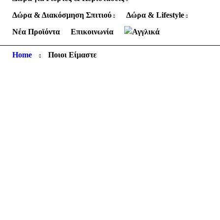
Δώρα & Διακόσμηση Σπιτιού
Δώρα & Lifestyle
Νέα Προϊόντα
Επικοινωνία
Home
Ποιοι Είμαστε
30 χρόνια
εμπειρία
στον χώρο
του δώρου