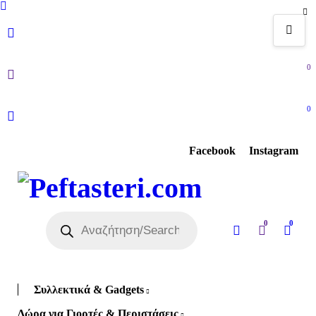
0
0
Facebook
Instagram
0
0
Συλλεκτικά & Gadgets
Δώρα για Γιορτές & Περιστάσεις