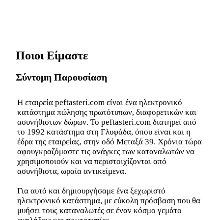
Μεταξά 39, Γλυφάδα
Ποιοι Είμαστε
Σύντομη Παρουσίαση
Η εταιρεία peftasteri.com είναι ένα ηλεκτρονικό
κατάστημα πώλησης πρωτότυπων, διαφορετικών και
ασυνήθιστων δώρων. Το peftasteri.com διατηρεί από
το 1992 κατάστημα στη Γλυφάδα, όπου είναι και η
έδρα της εταιρείας, στην οδό Μεταξά 39. Χρόνια τώρα
αφουγκραζόμαστε τις ανάγκες των καταναλωτών να
χρησιμοποιούν και να περιστοιχίζονται από
ασυνήθιστα, ωραία αντικείμενα.
Για αυτό και δημιουργήσαμε ένα ξεχωριστό
ηλεκτρονικό κατάστημα, με εύκολη πρόσβαση που θα
μυήσει τους καταναλωτές σε έναν κόσμο γεμάτο