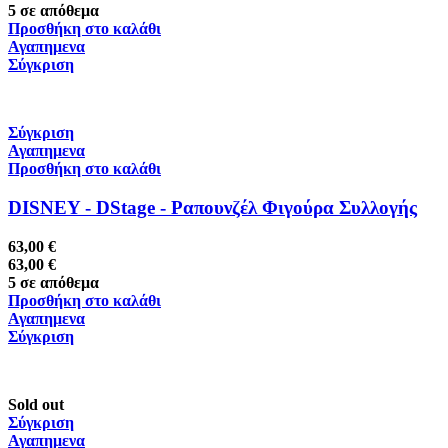
5 σε απόθεμα
Προσθήκη στο καλάθι
Αγαπημενα
Σύγκριση
Σύγκριση
Αγαπημενα
Προσθήκη στο καλάθι
DISNEY - DStage - Ραπουνζέλ Φιγούρα Συλλογής
63,00
€
63,00
€
5 σε απόθεμα
Προσθήκη στο καλάθι
Αγαπημενα
Σύγκριση
Sold out
Σύγκριση
Αγαπημενα