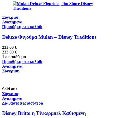
Σύγκριση
Αγαπημενα
Προσθήκη στο καλάθι
Deluxe Φιγούρα Mulan – Disney Traditions
233,00
€
233,00
€
1 σε απόθεμα
Προσθήκη στο καλάθι
Αγαπημενα
Σύγκριση
Sold out
Σύγκριση
Αγαπημενα
Διαβάστε περισσότερα
Disney Britto η Τίνκερμπελ Καθισμένη