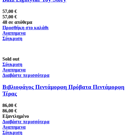
57,00
€
57,00
€
48 σε απόθεμα
Προσθήκη στο καλάθι
Αγαπημενα
Σύγκριση
Sold out
Σύγκριση
Αγαπημενα
Διαβάστε περισσότερα
Bιβλιοφάγος Πεντάμορφη Πρόβατα Πεντάμορφη
Τέρας
86,00
€
86,00
€
Εξαντλημένο
Διαβάστε περισσότερα
Αγαπημενα
Σύγκριση