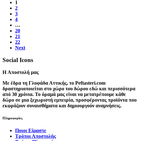
1
2
3
4
…
20
21
22
Next
Social Icons
H Αποστολή μας
Με έδρα τη Γλυφάδα Αττικής, το Peftasteri.com
δραστηριοποιείται στο χώρο του δώρου εδώ και περισσότερα
από 30 χρόνια. Το όραμά μας είναι να μετατρέπουμε κάθε
δώρο σε μια ξεχωριστή εμπειρία, προσφέροντας προϊόντα που
εκφράζουν συναισθήματα και δημιουργούν αναμνήσεις.
Πληροφορίες
Ποιοι Είμαστε
Τρόποι Αποστολής