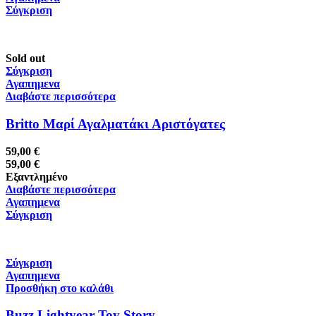
Σύγκριση
Sold out
Σύγκριση
Αγαπημενα
Διαβάστε περισσότερα
Britto Μαρί Αγαλματάκι Αριστόγατες
59,00
€
59,00
€
Εξαντλημένο
Διαβάστε περισσότερα
Αγαπημενα
Σύγκριση
Σύγκριση
Αγαπημενα
Προσθήκη στο καλάθι
Buzz Lightyear Toy Story