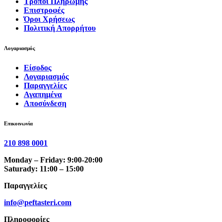
Τρόποι Πληρωμής
Επιστροφές
Όροι Χρήσεως
Πολιτική Απορρήτου
Λογαριασμός
Είσοδος
Λογαριασμός
Παραγγελίες
Αγαπημένα
Αποσύνδεση
Επικοινωνία
210 898 0001
Monday – Friday: 9:00-20:00
Saturady: 11:00 – 15:00
Παραγγελίες
info@peftasteri.com
Πληροφορίες