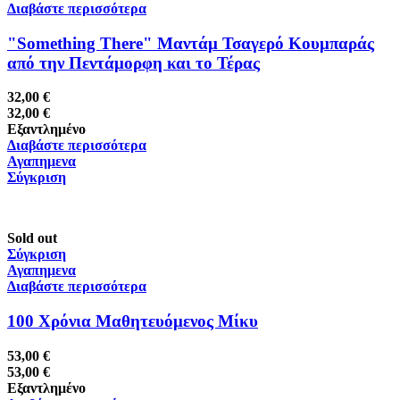
Διαβάστε περισσότερα
"Something There" Μαντάμ Τσαγερό Κουμπαράς
από την Πεντάμορφη και το Τέρας
32,00
€
32,00
€
Εξαντλημένο
Διαβάστε περισσότερα
Αγαπημενα
Σύγκριση
Sold out
Σύγκριση
Αγαπημενα
Διαβάστε περισσότερα
100 Χρόνια Μαθητευόμενος Μίκυ
53,00
€
53,00
€
Εξαντλημένο