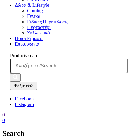
Δώρα & Lifestyle
Gaming
Γενικά
Ειδικές Περιπτώσεις
Πεφταστέρι
Συλλεκτικά
Ποιοι Είμαστε
Επικοινωνία
Products search
Ψάξτε εδώ
Facebook
Instagram
0
0
Search