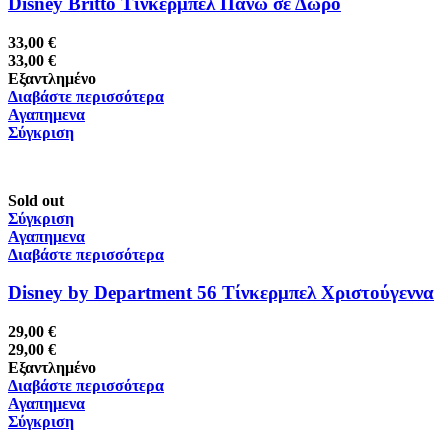
Disney Britto Τίνκερμπελ Πάνω σε Δώρο
33,00
€
33,00
€
Εξαντλημένο
Διαβάστε περισσότερα
Αγαπημενα
Σύγκριση
Sold out
Σύγκριση
Αγαπημενα
Διαβάστε περισσότερα
Disney by Department 56 Τίνκερμπελ Χριστούγεννα
29,00
€
29,00
€
Εξαντλημένο
Διαβάστε περισσότερα
Αγαπημενα
Σύγκριση