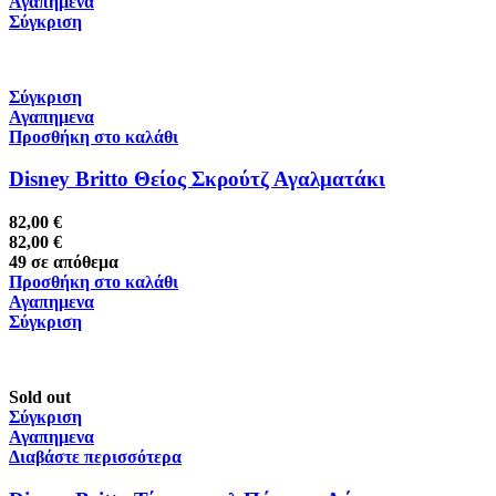
Αγαπημενα
Σύγκριση
Σύγκριση
Αγαπημενα
Προσθήκη στο καλάθι
Disney Britto Θείος Σκρούτζ Αγαλματάκι
82,00
€
82,00
€
49 σε απόθεμα
Προσθήκη στο καλάθι
Αγαπημενα
Σύγκριση
Sold out
Σύγκριση
Αγαπημενα
Διαβάστε περισσότερα