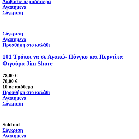
Διαβάστε περισσότερα
Αγαπημενα
Σύγκριση
Σύγκριση
Αγαπημενα
Προσθήκη στο καλάθι
101 Τρόποι να σε Αγαπώ- Πόνγκο και Περντίτα
Φιγούρα Jim Shore
78,00
€
78,00
€
10 σε απόθεμα
Προσθήκη στο καλάθι
Αγαπημενα
Σύγκριση
Sold out
Σύγκριση
Αγαπημενα