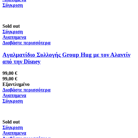
Σύγκριση
Sold out
Σύγκριση
Αγαπημενα
Διαβάστε περισσότερα
Aγαλματίδιο Συλλογής Group Hug με τον Αλαντίν
από την Disney
99,00
€
99,00
€
Εξαντλημένο
Διαβάστε περισσότερα
Αγαπημενα
Σύγκριση
Sold out
Σύγκριση
Αγαπημενα