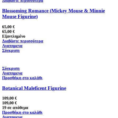
Διαβάστε περισσότερα
Blossoming Romance (Mickey Mouse & Minnie
Mouse Figurine)
65,00
€
65,00
€
Εξαντλημένο
Διαβάστε περισσότερα
Αγαπημενα
Σύγκριση
Σύγκριση
Αγαπημενα
Προσθήκη στο καλάθι
Botanical Maleficent Figurine
109,00
€
109,00
€
19 σε απόθεμα
Προσθήκη στο καλάθι
Αγαπημενα