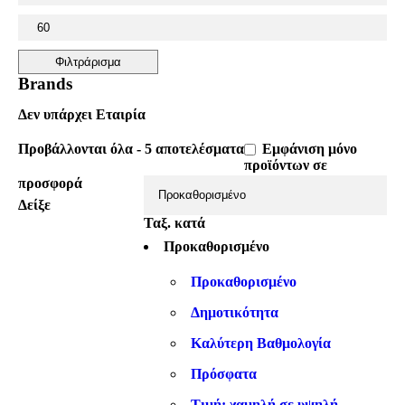
Φιλτράρισμα
Brands
Δεν υπάρχει Εταιρία
Προβάλλονται όλα - 5 αποτελέσματα
Εμφάνιση μόνο
προϊόντων σε
προσφορά
Δείξε
Ταξ. κατά
Προκαθορισμένo
Προκαθορισμένo
Δημοτικότητα
Καλύτερη Βαθμολογία
Πρόσφατα
Τιμή: χαμηλή σε υψηλή