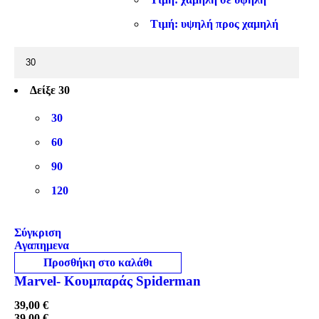
Τιμή: υψηλή προς χαμηλή
Δείξε
30
30
60
90
120
Σύγκριση
Αγαπημενα
Προσθήκη στο καλάθι
Marvel- Κουμπαράς Spiderman
39,00
€
39,00
€