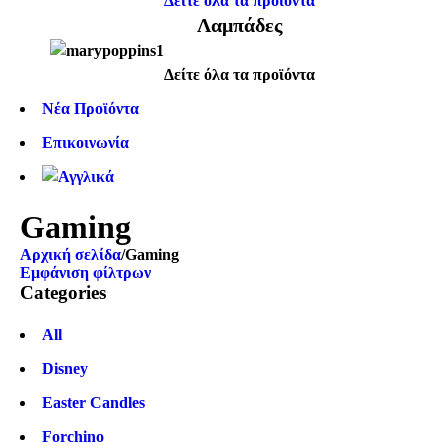
Δείτε όλα τα προϊόντα
Λαμπάδες
Δείτε όλα τα προϊόντα
Νέα Προϊόντα
Επικοινωνία
Gaming
Αρχική σελίδα
/
Gaming
Εμφάνιση φίλτρων
Categories
All
Disney
Easter Candles
Forchino