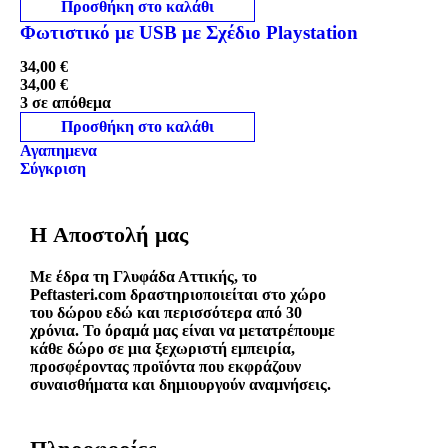
Προσθήκη στο καλάθι
Φωτιστικό με USB με Σχέδιο Playstation
34,00
€
34,00
€
3 σε απόθεμα
Προσθήκη στο καλάθι
Αγαπημενα
Σύγκριση
H Αποστολή μας
Με έδρα τη Γλυφάδα Αττικής, το
Peftasteri.com δραστηριοποιείται στο χώρο
του δώρου εδώ και περισσότερα από 30
χρόνια. Το όραμά μας είναι να μετατρέπουμε
κάθε δώρο σε μια ξεχωριστή εμπειρία,
προσφέροντας προϊόντα που εκφράζουν
συναισθήματα και δημιουργούν αναμνήσεις.