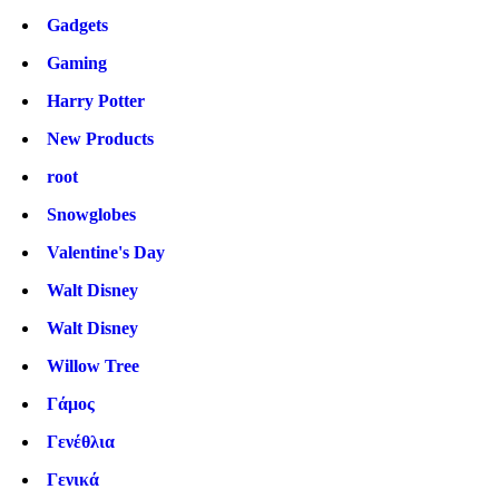
Gadgets
Gaming
Harry Potter
New Products
root
Snowglobes
Valentine's Day
Walt Disney
Walt Disney
Willow Tree
Γάμος
Γενέθλια
Γενικά