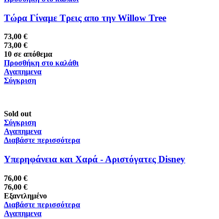
Τώρα Γίναμε Τρεις απο την Willow Tree
73,00
€
73,00
€
10 σε απόθεμα
Προσθήκη στο καλάθι
Αγαπημενα
Σύγκριση
Sold out
Σύγκριση
Αγαπημενα
Διαβάστε περισσότερα
Υπερηφάνεια και Χαρά - Αριστόγατες Disney
76,00
€
76,00
€
Εξαντλημένο
Διαβάστε περισσότερα
Αγαπημενα