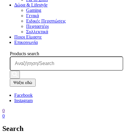
Δώρα & Lifestyle
Gaming
Γενικά
Ειδικές Περιπτώσεις
Πεφταστέρι
Συλλεκτικά
Ποιοι Είμαστε
Επικοινωνία
Products search
Ψάξτε εδώ
Facebook
Instagram
0
0
Search