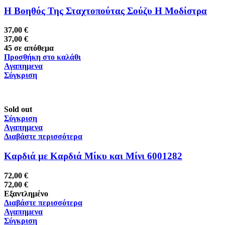
Η Βοηθός Της Σταχτοπούτας Σούζυ Η Μοδίστρα
37,00
€
37,00
€
45 σε απόθεμα
Προσθήκη στο καλάθι
Αγαπημενα
Σύγκριση
Sold out
Σύγκριση
Αγαπημενα
Διαβάστε περισσότερα
Καρδιά με Καρδιά Μίκυ και Μίνι 6001282
72,00
€
72,00
€
Εξαντλημένο
Διαβάστε περισσότερα
Αγαπημενα
Σύγκριση