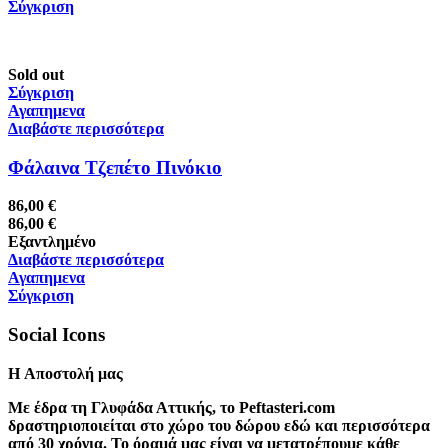
Σύγκριση
Sold out
Σύγκριση
Αγαπημενα
Διαβάστε περισσότερα
Φάλαινα Τζεπέτο Πινόκιο
86,00
€
86,00
€
Εξαντλημένο
Διαβάστε περισσότερα
Αγαπημενα
Σύγκριση
Social Icons
H Αποστολή μας
Με έδρα τη Γλυφάδα Αττικής, το Peftasteri.com
δραστηριοποιείται στο χώρο του δώρου εδώ και περισσότερα
από 30 χρόνια. Το όραμά μας είναι να μετατρέπουμε κάθε