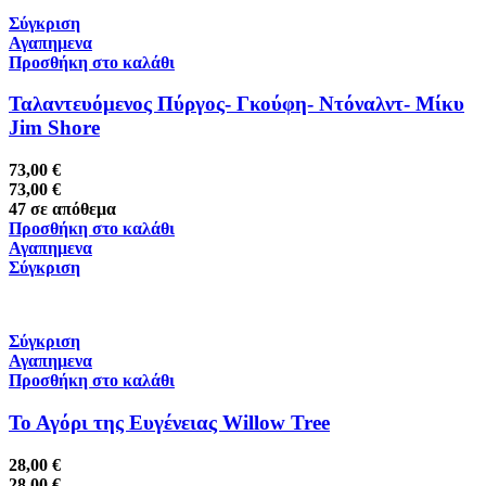
Σύγκριση
Αγαπημενα
Προσθήκη στο καλάθι
Ταλαντευόμενος Πύργος- Γκούφη- Ντόναλντ- Μίκυ
Jim Shore
73,00
€
73,00
€
47 σε απόθεμα
Προσθήκη στο καλάθι
Αγαπημενα
Σύγκριση
Σύγκριση
Αγαπημενα
Προσθήκη στο καλάθι
Το Αγόρι της Ευγένειας Willow Tree
28,00
€
28,00
€