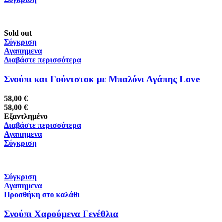
Sold out
Σύγκριση
Αγαπημενα
Διαβάστε περισσότερα
Σνούπι και Γούντστοκ με Μπαλόνι Αγάπης Love
58,00
€
58,00
€
Εξαντλημένο
Διαβάστε περισσότερα
Αγαπημενα
Σύγκριση
Σύγκριση
Αγαπημενα
Προσθήκη στο καλάθι
Σνούπι Χαρούμενα Γενέθλια