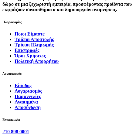
δώρο σε μια ξεχωριστή εμπειρία, προσφέροντας προϊόντα που
εκφράζουν συναισθήματα και δημιουργούν αναμνήσεις.
Πληροφορίες
Ποιοι Είμαστε
Τρόποι Αποστολής
Τρόποι Πληρωμής
Επιστροφές
Όροι Χρήσεως
Πολιτική Απορρήτου
Λογαριασμός
Είσοδος
Λογαριασμός
Παραγγελίες
Αγαπημένα
Αποσύνδεση
Επικοινωνία
210 898 0001