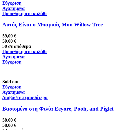
Σύγκριση
Αγαπημενα
Προσθήκη στο καλάθι
Αυτός Είναι ο Μπαμπάς Μου Willow Tree
59,00
€
59,00
€
50 σε απόθεμα
Προσθήκη στο καλάθι
Αγαπημενα
Σύγκριση
Sold out
Σύγκριση
Αγαπημενα
Διαβάστε περισσότερα
Βασισμένο στη Φιλία Eeyore, Pooh, and Piglet
58,00
€
58,00
€