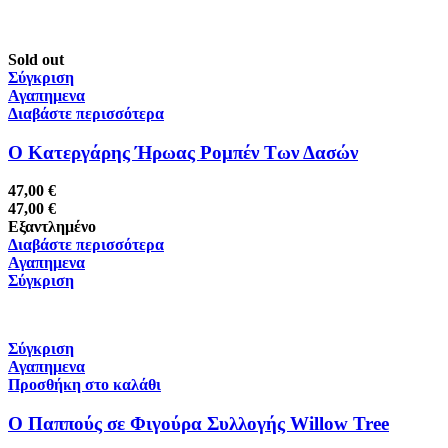
Sold out
Σύγκριση
Αγαπημενα
Διαβάστε περισσότερα
Ο Κατεργάρης Ήρωας Ρομπέν Των Δασών
47,00
€
47,00
€
Εξαντλημένο
Διαβάστε περισσότερα
Αγαπημενα
Σύγκριση
Σύγκριση
Αγαπημενα
Προσθήκη στο καλάθι
Ο Παππούς σε Φιγούρα Συλλογής Willow Tree