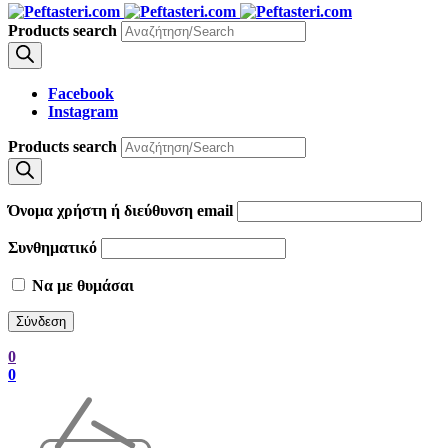
Products search
Facebook
Instagram
Products search
Όνομα χρήστη ή διεύθυνση email
Συνθηματικό
Να με θυμάσαι
0
0