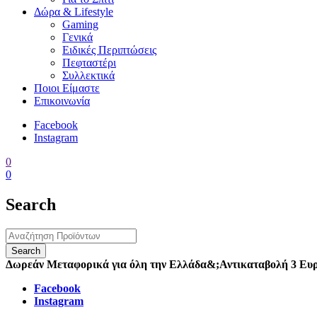
Δώρα & Lifestyle
Gaming
Γενικά
Ειδικές Περιπτώσεις
Πεφταστέρι
Συλλεκτικά
Ποιοι Είμαστε
Επικοινωνία
Facebook
Instagram
0
0
Search
Δωρεάν Μεταφορικά για όλη την Ελλάδα
&;
Αντικαταβολή 3 Ευ
Facebook
Instagram