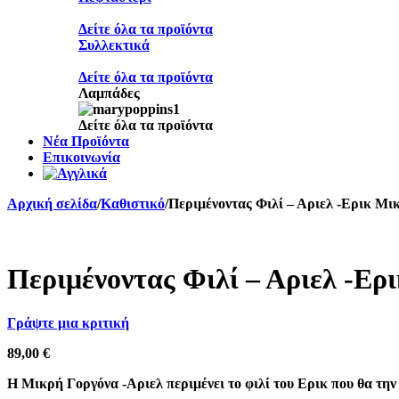
Δείτε όλα τα προϊόντα
Συλλεκτικά
Δείτε όλα τα προϊόντα
Λαμπάδες
Δείτε όλα τα προϊόντα
Νέα Προϊόντα
Επικοινωνία
Αρχική σελίδα
/
Καθιστικό
/
Περιμένοντας Φιλί – Αριελ -Ερικ Μι
Sold out
Περιμένοντας Φιλί – Αριελ -Ερ
Γράψτε μια κριτική
89,00
€
H Μικρή Γοργόνα -Αριελ περιμένει το φιλί του Ερικ που θα τη