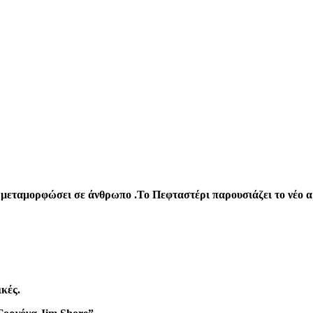
ν μεταμορφώσει σε άνθρωπο .Το Πεφταστέρι παρουσιάζει το νέο α
κές.