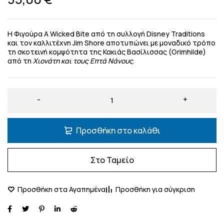
Η Φιγούρα
A Wicked Bite
από τη συλλογή
Disney Traditions
και τον καλλιτέχνη
Jim Shore
αποτυπώνει με μοναδικό τρόπο
τη σκοτεινή κομψότητα της
Κακιάς Βασίλισσας (Grimhilde)
από τη
Χιονάτη και τους Επτά Νάνους
.
Προσθήκη στο καλάθι
Στο Ταμείο