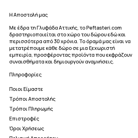
H Αποστολή μας
Με έδρα τη Γλυφάδα Αττικής, το Peftasteri.com
δραστηριοποιείται στο χώρο του δώρου εδώ και
περισσότερα από 30 χρόνια. Το όραμά μας είναι να
μετατρέπουμε κάθε δώρο σε μια ξεχωριστή
εμπειρία, προσφέροντας προϊόντα που εκφράζουν
συναισθήματα και δημιουργούν αναμνήσεις.
Πληροφορίες
Ποιοι Είμαστε
Τρόποι Αποστολής
Τρόποι Πληρωμής
Επιστροφές
Όροι Χρήσεως