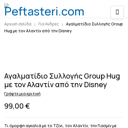
Αρχική σελίδα
Για Άνδρες
Aγαλματίδιο Συλλογής Group
Hug με τον Αλαντίν από την Disney
Sold out
Aγαλματίδιο Συλλογής Group Hug
με τον Αλαντίν από την Disney
Γράψτε μια κριτική
99,00
€
Tι όμορφη αγκαλιά με το Tζίνι, τον Αλαντίν, την Γιασμίν με