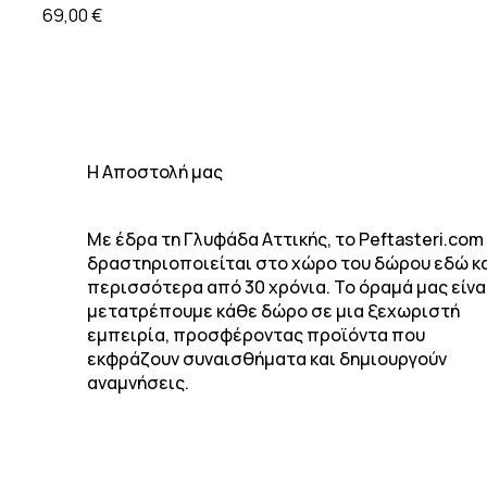
69,00
€
H Αποστολή μας
Με έδρα τη Γλυφάδα Αττικής, το Peftasteri.com
δραστηριοποιείται στο χώρο του δώρου εδώ κ
περισσότερα από 30 χρόνια. Το όραμά μας είνα
μετατρέπουμε κάθε δώρο σε μια ξεχωριστή
εμπειρία, προσφέροντας προϊόντα που
εκφράζουν συναισθήματα και δημιουργούν
αναμνήσεις.