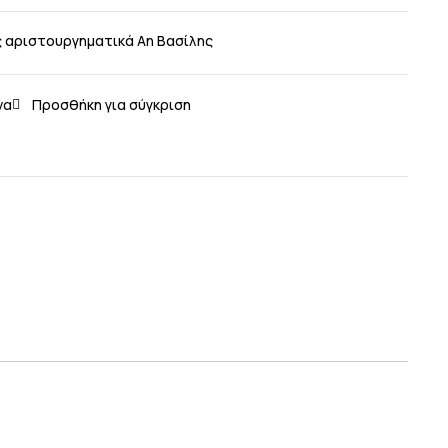
ος αριστουργηματικά Αη Βασίλης