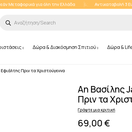
εάν Μεταφορικά για όλη την Ελλάδα
&;
Αντικαταβολή 3 
ριστάσεις
Δώρα & Διακόσμηση Σπιτιού
Δώρα & Lif
n Εφιάλτης Πριν τα Χριστούγεννα
Αη Βασίλης J
Πριν τα Χρισ
Γράψτε μια κριτική
69,00
€