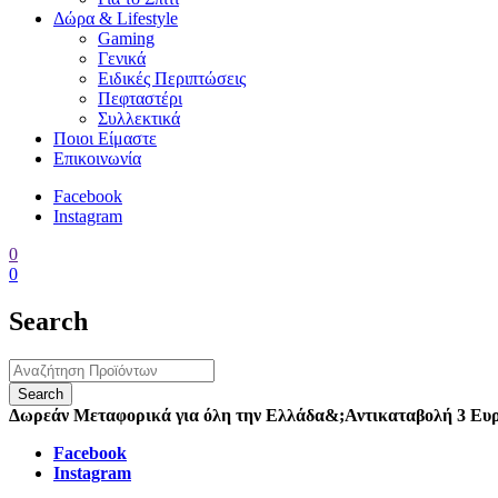
Δώρα & Lifestyle
Gaming
Γενικά
Ειδικές Περιπτώσεις
Πεφταστέρι
Συλλεκτικά
Ποιοι Είμαστε
Επικοινωνία
Facebook
Instagram
0
0
Search
Δωρεάν Μεταφορικά για όλη την Ελλάδα
&;
Αντικαταβολή 3 Ευ
Facebook
Instagram