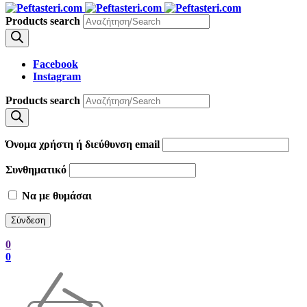
Products search
Facebook
Instagram
Products search
Όνομα χρήστη ή διεύθυνση email
Συνθηματικό
Να με θυμάσαι
0
0