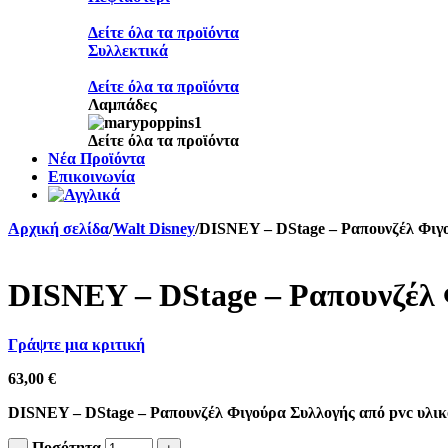
Δείτε όλα τα προϊόντα
Συλλεκτικά
Δείτε όλα τα προϊόντα
Λαμπάδες
Δείτε όλα τα προϊόντα
Νέα Προϊόντα
Επικοινωνία
Αρχική σελίδα
/
Walt Disney
/
DISNEY – DStage – Ραπουνζέλ Φιγ
DISNEY – DStage – Ραπουνζέλ
Γράψτε μια κριτική
63,00
€
DISNEY – DStage – Ραπουνζέλ Φιγούρα Συλλογής από pvc υλικό
Ποσότητα