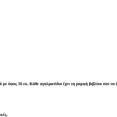
ε ύψος 16 εκ. Κάθε αγαλματίδιο έχει τη μορφή βιβλίου σαν να ξ
κές.