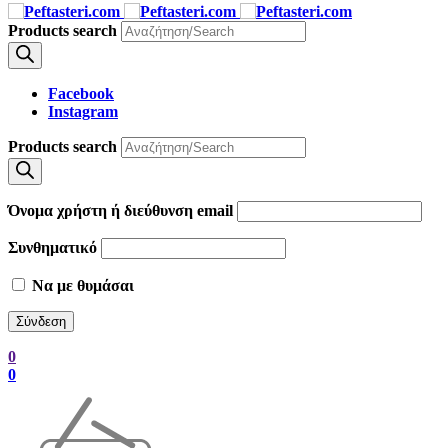
Products search
Facebook
Instagram
Products search
Όνομα χρήστη ή διεύθυνση email
Συνθηματικό
Να με θυμάσαι
0
0