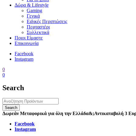
Δώρα & Lifestyle
Gaming
Γενικά
Ειδικές Περιπτώσεις
Πεφταστέρι
Συλλεκτικά
Ποιοι Είμαστε
Επικοινωνία
Facebook
Instagram
0
0
Search
Δωρεάν Μεταφορικά για όλη την Ελλάδα
&;
Αντικαταβολή 3 Ευ
Facebook
Instagram