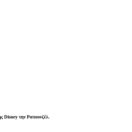
ς Disney την Ραπουνζέλ.