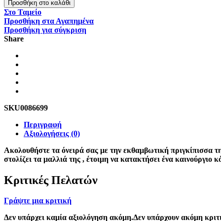
Προσθήκη στο καλάθι
Στο Ταμείο
Προσθήκη στα Αγαπημένα
Προσθήκη για σύγκριση
Share
SKU
0086699
Περιγραφή
Αξιολογήσεις (0)
Ακολουθήστε τα όνειρά σας με την εκθαμβωτική πριγκίπισσα τη
στολίζει τα μαλλιά της , έτοιμη να κατακτήσει ένα καινούργιο κ
Κριτικές Πελατών
Γράψτε μια κριτική
Δεν υπάρχει καμία αξιολόγηση ακόμη.Δεν υπάρχουν ακόμη κριτι