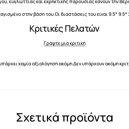
υ, ευγλωττίας και εκρηκτικής παρουσίας κάνουν την Βέρα
γισμένο στην βάση του.Οι διαστάσεις του είναι 9.5* 9.5* 
Κριτικές Πελατών
Γράψτε μια κριτική
υπάρχει καμία αξιολόγηση ακόμη.Δεν υπάρχουν ακόμη κριτ
Σχετικά προϊόντα