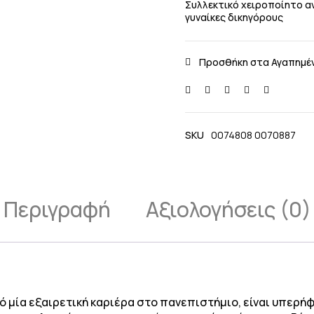
Συλλεκτικό χειροποίητο αν
γυναίκες δικηγόρους
SKU
0074808 0070887
Περιγραφή
Αξιολογήσεις (0)
πό μία εξαιρετική καριέρα στο πανεπιστήμιο, είναι υπερή