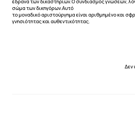
έδρανα των δικαστηρίων.Ο συνδιασμός γνώσεων, λόγο
σώμα των δικηγόρων.Αυτό
το μοναδικό αριστούργημα είναι αριθμημένο και σφρα
γνησιότητας και αυθεντικότητας.
Δεν 