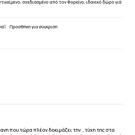
τικείμενο, σχεδιασμένο από τον Φορκίνο, ιδανικό δώρο γιά
φανη που τώρα πλέον δοκιμάζει την …τύχη της στα