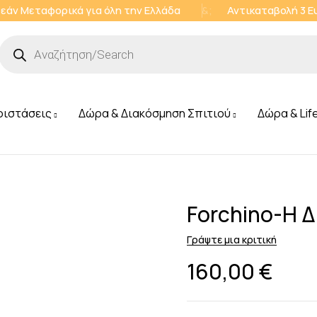
εάν Μεταφορικά για όλη την Ελλάδα
&;
Αντικαταβολή 3 
ριστάσεις
Δώρα & Διακόσμηση Σπιτιού
Δώρα & Lif
Forchino-Η 
Γράψτε μια κριτική
160,00
€