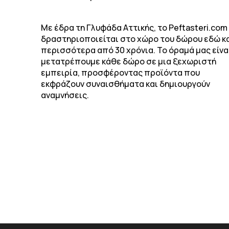
Με έδρα τη Γλυφάδα Αττικής, το Peftasteri.com
δραστηριοποιείται στο χώρο του δώρου εδώ κ
περισσότερα από 30 χρόνια. Το όραμά μας είνα
μετατρέπουμε κάθε δώρο σε μια ξεχωριστή
εμπειρία, προσφέροντας προϊόντα που
εκφράζουν συναισθήματα και δημιουργούν
αναμνήσεις.