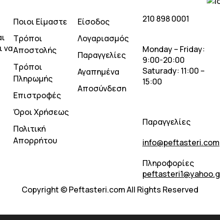
210 898 0001
Ποιοι Είμαστε
Είσοδος
αι
Τρόποι
Λογαριασμός
ι να
Monday – Friday:
Αποστολής
Παραγγελίες
9:00-20:00
Τρόποι
Saturady: 11:00 –
Αγαπημένα
Πληρωμής
15:00
Αποσύνδεση
Επιστροφές
Όροι Χρήσεως
Παραγγελίες
Πολιτική
Απορρήτου
info@peftasteri.com
Πληροφορίες
peftasteri1@yahoo.g
Copyright © Peftasteri.com All Rights Reserved