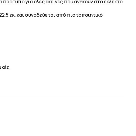
 πρότυπο γιά όλες εκείνες που ανήκουν στο εκλεκτό
22.5 εκ. και συνοδεύεται από πιστοποιητικό
ικές.