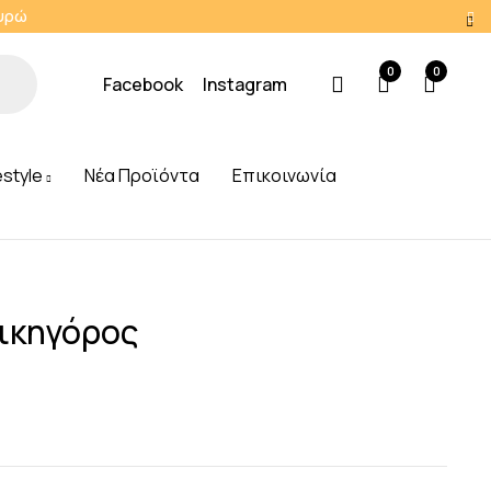
Ευρώ
0
0
Facebook
Instagram
estyle
Νέα Προϊόντα
Επικοινωνία
Δικηγόρος