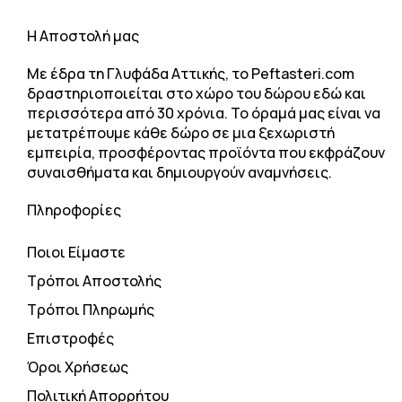
H Αποστολή μας
Με έδρα τη Γλυφάδα Αττικής, το Peftasteri.com
δραστηριοποιείται στο χώρο του δώρου εδώ και
περισσότερα από 30 χρόνια. Το όραμά μας είναι να
μετατρέπουμε κάθε δώρο σε μια ξεχωριστή
εμπειρία, προσφέροντας προϊόντα που εκφράζουν
συναισθήματα και δημιουργούν αναμνήσεις.
Πληροφορίες
Ποιοι Είμαστε
Τρόποι Αποστολής
Τρόποι Πληρωμής
Επιστροφές
Όροι Χρήσεως
Πολιτική Απορρήτου