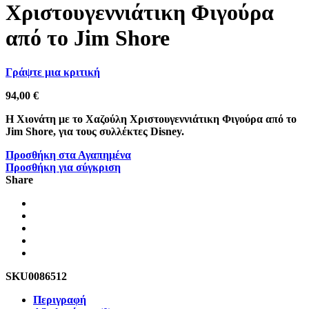
Χριστουγεννιάτικη Φιγούρα
από το Jim Shore
Γράψτε μια κριτική
94,00
€
H Xιονάτη με το Χαζούλη Χριστουγεννιάτικη Φιγούρα από το
Jim Shore, για τους συλλέκτες Disney.
Προσθήκη στα Αγαπημένα
Προσθήκη για σύγκριση
Share
SKU
0086512
Περιγραφή