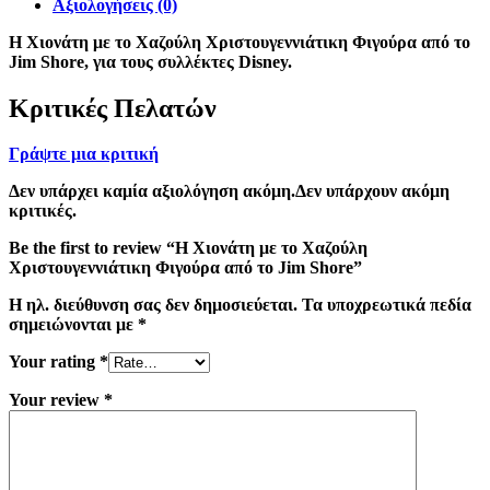
Αξιολογήσεις (0)
H Xιονάτη με το Χαζούλη Χριστουγεννιάτικη Φιγούρα από το
Jim Shore, για τους συλλέκτες Disney.
Κριτικές Πελατών
Γράψτε μια κριτική
Δεν υπάρχει καμία αξιολόγηση ακόμη.Δεν υπάρχουν ακόμη
κριτικές.
Be the first to review “H Xιονάτη με το Χαζούλη
Χριστουγεννιάτικη Φιγούρα από το Jim Shore”
Η ηλ. διεύθυνση σας δεν δημοσιεύεται.
Τα υποχρεωτικά πεδία
σημειώνονται με
*
Your rating
*
Your review
*