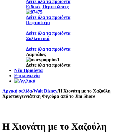
Δείτε όλα τα προϊόντα
Ειδικές Περιπτώσεις
Δείτε όλα τα προϊόντα
Πεφταστέρι
Δείτε όλα τα προϊόντα
Συλλεκτικά
Δείτε όλα τα προϊόντα
Λαμπάδες
Δείτε όλα τα προϊόντα
Νέα Προϊόντα
Επικοινωνία
Αρχική σελίδα
/
Walt Disney
/
H Xιονάτη με το Χαζούλη
Χριστουγεννιάτικη Φιγούρα από το Jim Shore
Sold out
H Xιονάτη με το Χαζούλη