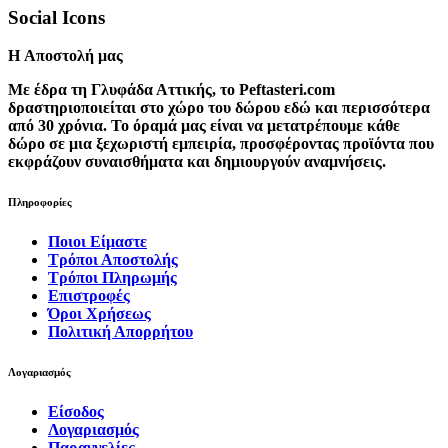
Social Icons
H Αποστολή μας
Με έδρα τη Γλυφάδα Αττικής, το Peftasteri.com
δραστηριοποιείται στο χώρο του δώρου εδώ και περισσότερα
από 30 χρόνια. Το όραμά μας είναι να μετατρέπουμε κάθε
δώρο σε μια ξεχωριστή εμπειρία, προσφέροντας προϊόντα που
εκφράζουν συναισθήματα και δημιουργούν αναμνήσεις.
Πληροφορίες
Ποιοι Είμαστε
Τρόποι Αποστολής
Τρόποι Πληρωμής
Επιστροφές
Όροι Χρήσεως
Πολιτική Απορρήτου
Λογαριασμός
Είσοδος
Λογαριασμός
Παραγγελίες