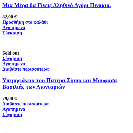
Μια Μέρα θα Γίνεις Αληθινό Αγόρι Πινόκιο.
82,00
€
Προσθήκη στο καλάθι
Αγαπημενα
Σύγκριση
Sold out
Σύγκριση
Αγαπημενα
Διαβάστε περισσότερα
Υπερηφάνεια του Πατέρα Σίμπα και Μουφάσα
Βασιλιάς των Λιονταριών
79,00
€
Διαβάστε περισσότερα
Αγαπημενα
Σύγκριση