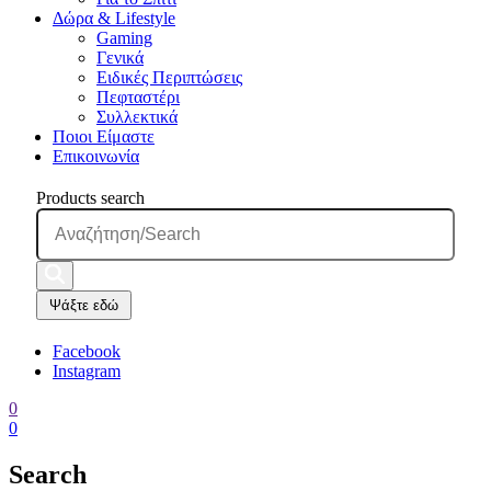
Δώρα & Lifestyle
Gaming
Γενικά
Ειδικές Περιπτώσεις
Πεφταστέρι
Συλλεκτικά
Ποιοι Είμαστε
Επικοινωνία
Products search
Ψάξτε εδώ
Facebook
Instagram
0
0
Search