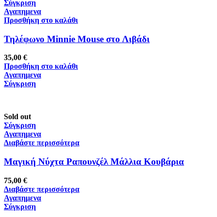
Σύγκριση
Αγαπημενα
Προσθήκη στο καλάθι
Τηλέφωνο Minnie Mouse στο Λιβάδι
35,00
€
Προσθήκη στο καλάθι
Αγαπημενα
Σύγκριση
Sold out
Σύγκριση
Αγαπημενα
Διαβάστε περισσότερα
Μαγική Νύχτα Ραπουνζέλ Μάλλια Κουβάρια
75,00
€
Διαβάστε περισσότερα
Αγαπημενα
Σύγκριση