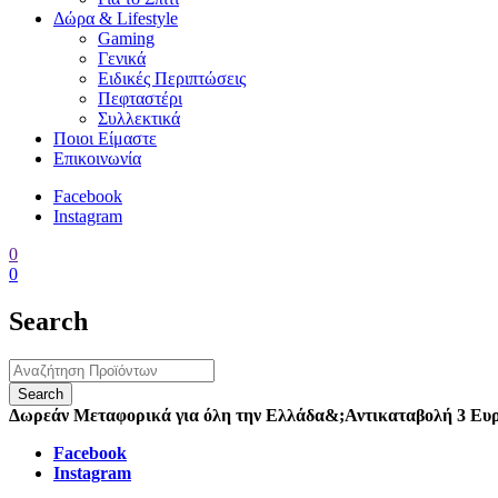
Δώρα & Lifestyle
Gaming
Γενικά
Ειδικές Περιπτώσεις
Πεφταστέρι
Συλλεκτικά
Ποιοι Είμαστε
Επικοινωνία
Facebook
Instagram
0
0
Search
Δωρεάν Μεταφορικά για όλη την Ελλάδα
&;
Αντικαταβολή 3 Ευ
Facebook
Instagram