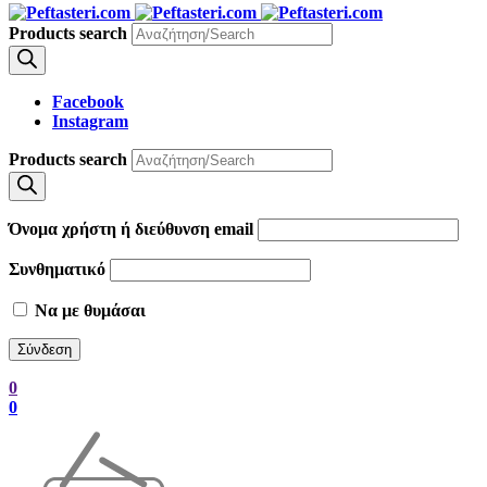
Products search
Facebook
Instagram
Products search
Όνομα χρήστη ή διεύθυνση email
Συνθηματικό
Να με θυμάσαι
0
0