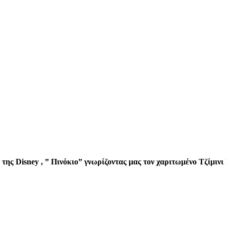
 της Disney , ” Πινόκιο” γνωρίζοντας μας τον χαριτωμένο Τζίμιν