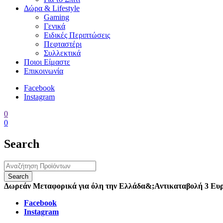
Δώρα & Lifestyle
Gaming
Γενικά
Ειδικές Περιπτώσεις
Πεφταστέρι
Συλλεκτικά
Ποιοι Είμαστε
Επικοινωνία
Facebook
Instagram
0
0
Search
Δωρεάν Μεταφορικά για όλη την Ελλάδα
&;
Αντικαταβολή 3 Ευ
Facebook
Instagram