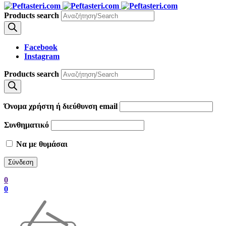
Products search
Facebook
Instagram
Products search
Όνομα χρήστη ή διεύθυνση email
Συνθηματικό
Να με θυμάσαι
0
0