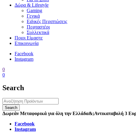
Δώρα & Lifestyle
Gaming
Γενικά
Ειδικές Περιπτώσεις
Πεφταστέρι
Συλλεκτικά
Ποιοι Είμαστε
Επικοινωνία
Facebook
Instagram
0
0
Search
Δωρεάν Μεταφορικά για όλη την Ελλάδα
&;
Αντικαταβολή 3 Ευ
Facebook
Instagram