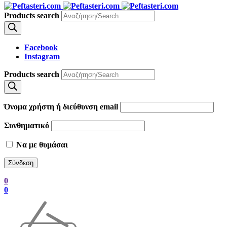
Products search
Facebook
Instagram
Products search
Όνομα χρήστη ή διεύθυνση email
Συνθηματικό
Να με θυμάσαι
0
0