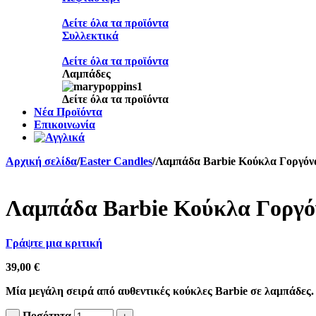
Δείτε όλα τα προϊόντα
Συλλεκτικά
Δείτε όλα τα προϊόντα
Λαμπάδες
Δείτε όλα τα προϊόντα
Νέα Προϊόντα
Επικοινωνία
Αρχική σελίδα
/
Easter Candles
/
Λαμπάδα Barbie Κούκλα Γοργόν
Λαμπάδα Barbie Κούκλα Γοργό
Γράψτε μια κριτική
39,00
€
Mία μεγάλη σειρά από αυθεντικές κούκλες Barbie σε λαμπάδες. Η
Ποσότητα