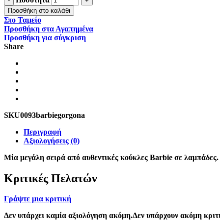
Προσθήκη στο καλάθι
Στο Ταμείο
Προσθήκη στα Αγαπημένα
Προσθήκη για σύγκριση
Share
SKU
0093barbiegorgona
Περιγραφή
Αξιολογήσεις (0)
Mία μεγάλη σειρά από αυθεντικές κούκλες Barbie σε λαμπάδες. Η
Κριτικές Πελατών
Γράψτε μια κριτική
Δεν υπάρχει καμία αξιολόγηση ακόμη.Δεν υπάρχουν ακόμη κριτι