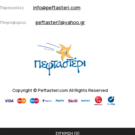
info@peftasteri.com
Παραγγελίες
peftasteri1@yahoo.gr
Πληροφορίες
Copyright © Peftasteri.com All Rights Reserved
ΣΎΓΚΡΙΣΗ
(0)