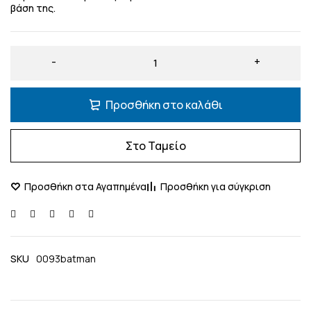
βάση της.
Προσθήκη στο καλάθι
Στο Ταμείο
SKU
0093batman