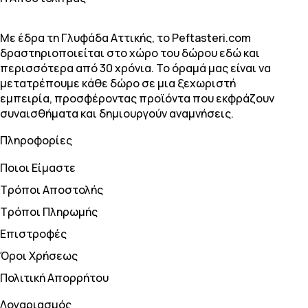
Με έδρα τη Γλυφάδα Αττικής, το Peftasteri.com
δραστηριοποιείται στο χώρο του δώρου εδώ και
περισσότερα από 30 χρόνια. Το όραμά μας είναι να
μετατρέπουμε κάθε δώρο σε μια ξεχωριστή
εμπειρία, προσφέροντας προϊόντα που εκφράζουν
συναισθήματα και δημιουργούν αναμνήσεις.
Πληροφορίες
Ποιοι Είμαστε
Τρόποι Αποστολής
Τρόποι Πληρωμής
Επιστροφές
Όροι Χρήσεως
Πολιτική Απορρήτου
Λογαριασμός