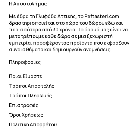
H Αποστολή μας
Με έδρα τη Γλυφάδα Αττικής, το Peftasteri.com
δραστηριοποιείται στο χώρο του δώρου εδώ και
περισσότερα από 30 χρόνια. Το όραμά μας είναι να
μετατρέπουμε κάθε δώρο σε μια ξεχωριστή
εμπειρία, προσφέροντας προϊόντα που εκφράζουν
συναισθήματα και δημιουργούν αναμνήσεις.
Πληροφορίες
Ποιοι Είμαστε
Τρόποι Αποστολής
Τρόποι Πληρωμής
Επιστροφές
Όροι Χρήσεως
Πολιτική Απορρήτου