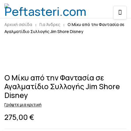
Αρχική σελίδα
Για Άνδρες
O Mίκυ από την Φαντασία σε
Αγαλματίδιο Συλλογής Jim Shore Disney
Sold out
O Mίκυ από την Φαντασία σε
Αγαλματίδιο Συλλογής Jim Shore
Disney
Γράψτε μια κριτική
275,00
€