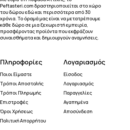
Peftasteri.com δραστηριοποιείται στο χώρο
του δώρου εδώ και περισσότερα από 30
χρόνια. Το όραμά μας είναι να μετατρέπουμε
κάθε δώρο σε μια ξεχωριστή εμπειρία,
προσφέροντας προϊόντα που εκφράζουν
συναισθήματα και δημιουργούν αναμνήσεις.
Πληροφορίες
Λογαριασμός
Ποιοι Είμαστε
Είσοδος
Τρόποι Αποστολής
Λογαριασμός
Τρόποι Πληρωμής
Παραγγελίες
Επιστροφές
Αγαπημένα
Όροι Χρήσεως
Αποσύνδεση
Πολιτική Απορρήτου