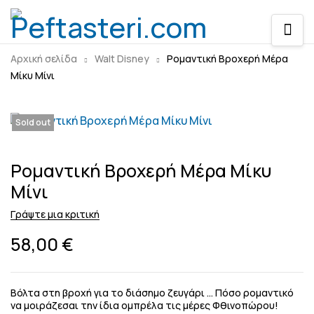
Αρχική σελίδα
Walt Disney
Ρομαντική Βροχερή Μέρα
Μίκυ Μίνι
Sold out
Ρομαντική Βροχερή Μέρα Μίκυ
Μίνι
Γράψτε μια κριτική
58,00
€
Βόλτα στη βροχή για το διάσημο ζευγάρι … Πόσο ρομαντικό
να μοιράζεσαι την ίδια ομπρέλα τις μέρες Φθινοπώρου!