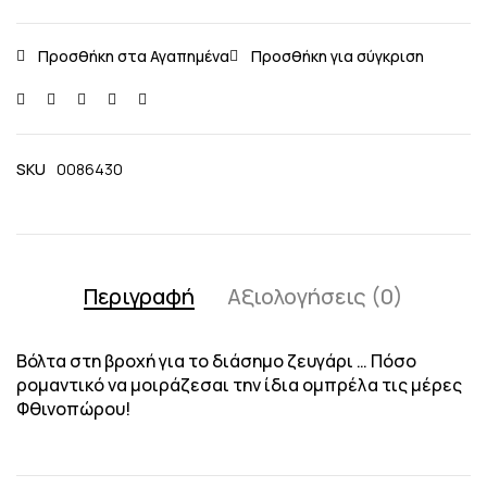
SKU
0086430
Περιγραφή
Αξιολογήσεις (0)
Βόλτα στη βροχή για το διάσημο ζευγάρι … Πόσο
ρομαντικό να μοιράζεσαι την ίδια ομπρέλα τις μέρες
Φθινοπώρου!