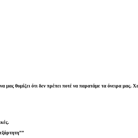
να μας θυμίζει ότι δεν πρέπει ποτέ να παρατάμε τα όνειρα μας. 
κές.
νεξάρτητη””