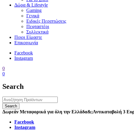
Δώρα & Lifestyle
Gaming
Γενικά
Ειδικές Περιπτώσεις
Πεφταστέρι
Συλλεκτικά
Ποιοι Είμαστε
Επικοινωνία
Facebook
Instagram
0
0
Search
Δωρεάν Μεταφορικά για όλη την Ελλάδα
&;
Αντικαταβολή 3 Ευ
Facebook
Instagram