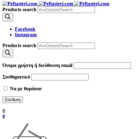
Products search
Facebook
Instagram
Products search
Όνομα χρήστη ή διεύθυνση email
Συνθηματικό
Να με θυμάσαι
0
0