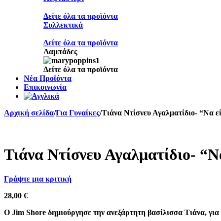
Δείτε όλα τα προϊόντα
Συλλεκτικά
Δείτε όλα τα προϊόντα
Λαμπάδες
Δείτε όλα τα προϊόντα
Νέα Προϊόντα
Επικοινωνία
Αρχική σελίδα
/
Για Γυναίκες
/
Τιάνα Ντίσνευ Αγαλματίδιο- “Να ε
Sold out
Τιάνα Ντίσνευ Αγαλματίδιο- “Ν
Γράψτε μια κριτική
28,00
€
O Jim Shore δημιούργησε την ανεξάρτητη βασίλισσα Τιάνα, για 