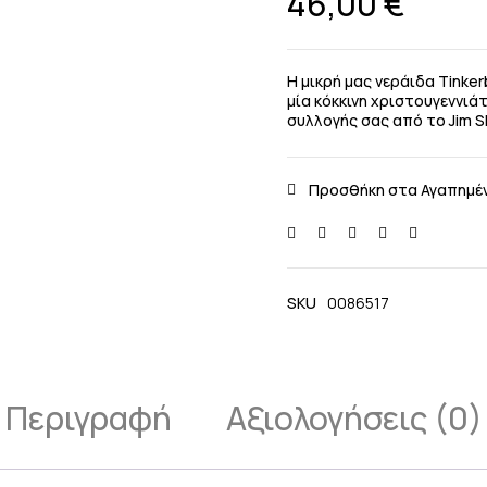
46,00
€
Η μικρή μας νεράιδα Tinke
μία κόκκινη χριστουγεννιάτ
συλλογής σας από το Jim S
SKU
0086517
Περιγραφή
Αξιολογήσεις (0)