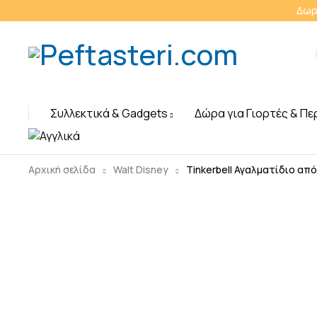
Δωρ
Συλλεκτικά & Gadgets
Δώρα για Γιορτές & Πε
Αρχική σελίδα
Walt Disney
Tinkerbell Αγαλματίδιο από 
Sold out