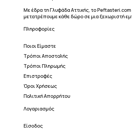
Με έδρα τη Γλυφάδα Αττικής, το Peftasteri.co
μετατρέπουμε κάθε δώρο σε μια ξεχωριστή εμ
Πληροφορίες
Ποιοι Είμαστε
Τρόποι Αποστολής
Τρόποι Πληρωμής
Επιστροφές
Όροι Χρήσεως
Πολιτική Απορρήτου
Λογαριασμός
Είσοδος