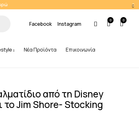
Ευρώ
0
0
Facebook
Instagram
estyle
Νέα Προϊόντα
Επικοινωνία
γαλματίδιο από τη Disney
ι το Jim Shore- Stocking