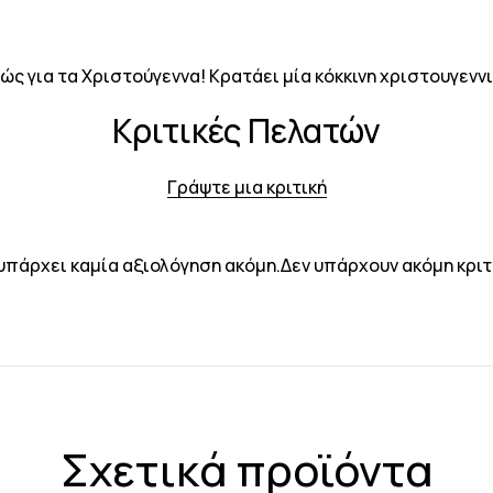
ώς για τα Χριστούγεννα! Κρατάει μία κόκκινη χριστουγενν
Κριτικές Πελατών
Γράψτε μια κριτική
υπάρχει καμία αξιολόγηση ακόμη.Δεν υπάρχουν ακόμη κριτ
Σχετικά προϊόντα