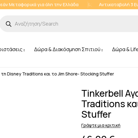
εάν Μεταφορικά για όλη την Ελλάδα
&;
Αντικαταβολή 3 
ριστάσεις
Δώρα & Διακόσμηση Σπιτιού
Δώρα & Lif
τη Disney Traditions και το Jim Shore- Stocking Stuffer
Tinkerbell Α
Traditions κα
Stuffer
Γράψτε μια κριτική