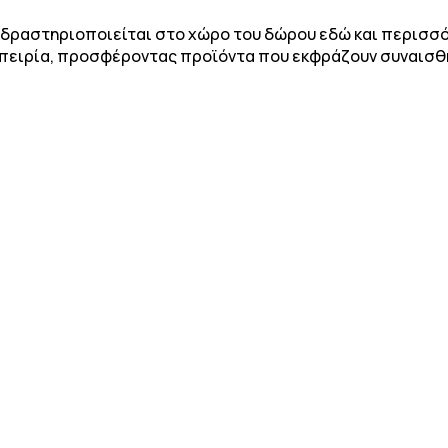
m δραστηριοποιείται στο χώρο του δώρου εδώ και περισσότ
πειρία, προσφέροντας προϊόντα που εκφράζουν συναισθή