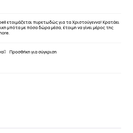
rbell ετοιμάζεται πυρετωδώς για τα Χριστούγεννα! Κρατάει
ικη μπότα με πόσα δώρα μέσα, έτοιμη να γίνει μέρος της
hore.