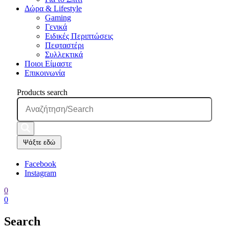
Δώρα & Lifestyle
Gaming
Γενικά
Ειδικές Περιπτώσεις
Πεφταστέρι
Συλλεκτικά
Ποιοι Είμαστε
Επικοινωνία
Products search
Ψάξτε εδώ
Facebook
Instagram
0
0
Search