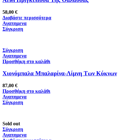
58,00
€
Διαβάστε περισσότερα
Αγαπημενα
Σύγκριση
Σύγκριση
Αγαπημενα
Προσθήκη στο καλάθι
Χιονόμπαλα Μπαλαρίνα-Λίμνη Των Κύκνων
87,00
€
Προσθήκη στο καλάθι
Αγαπημενα
Σύγκριση
Sold out
Σύγκριση
Αγαπημενα