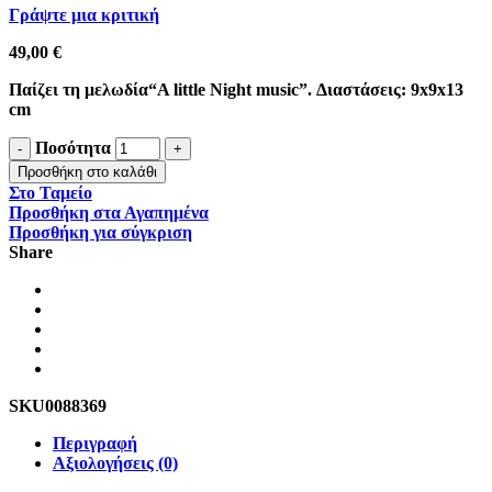
Γράψτε μια κριτική
49,00
€
Παίζει τη μελωδία“A little Night music”. Διαστάσεις: 9x9x13
cm
Ποσότητα
Προσθήκη στο καλάθι
Στο Ταμείο
Προσθήκη στα Αγαπημένα
Προσθήκη για σύγκριση
Share
SKU
0088369
Περιγραφή
Αξιολογήσεις (0)