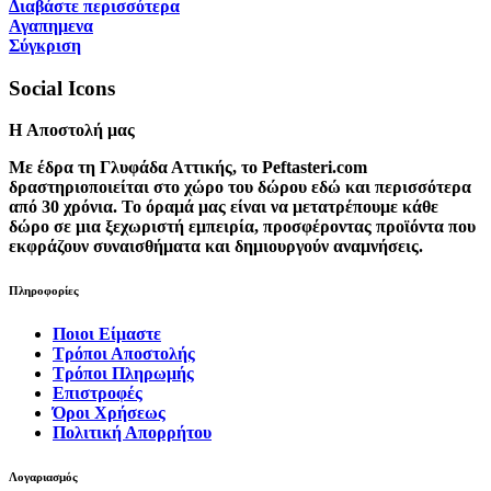
Διαβάστε περισσότερα
Αγαπημενα
Σύγκριση
Social Icons
H Αποστολή μας
Με έδρα τη Γλυφάδα Αττικής, το Peftasteri.com
δραστηριοποιείται στο χώρο του δώρου εδώ και περισσότερα
από 30 χρόνια. Το όραμά μας είναι να μετατρέπουμε κάθε
δώρο σε μια ξεχωριστή εμπειρία, προσφέροντας προϊόντα που
εκφράζουν συναισθήματα και δημιουργούν αναμνήσεις.
Πληροφορίες
Ποιοι Είμαστε
Τρόποι Αποστολής
Τρόποι Πληρωμής
Επιστροφές
Όροι Χρήσεως
Πολιτική Απορρήτου
Λογαριασμός