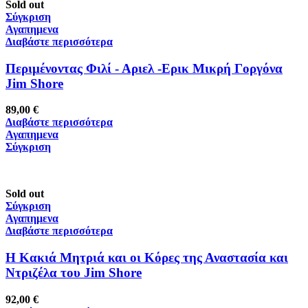
Sold out
Σύγκριση
Αγαπημενα
Διαβάστε περισσότερα
Περιμένοντας Φιλί - Αριελ -Ερικ Μικρή Γοργόνα
Jim Shore
89,00
€
Διαβάστε περισσότερα
Αγαπημενα
Σύγκριση
Sold out
Σύγκριση
Αγαπημενα
Διαβάστε περισσότερα
Η Κακιά Μητριά και οι Κόρες της Αναστασία και
Ντριζέλα του Jim Shore
92,00
€