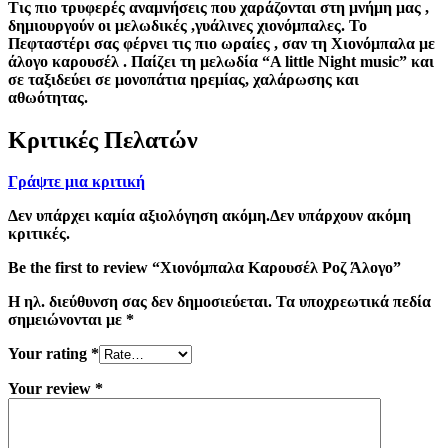
Τις πιο τρυφερές αναμνήσεις που χαράζονται στη μνήμη μας ,
δημιουργούν οι μελωδικές ,γυάλινες χιονόμπαλες. Το
Πεφταστέρι σας φέρνει τις πιο ωραίες , σαν τη Χιονόμπαλα με
άλογο καρουσέλ . Παίζει τη μελωδία “A little Night music” και
σε ταξιδεύει σε μονοπάτια ηρεμίας, χαλάρωσης και
αθωότητας.
Κριτικές Πελατών
Γράψτε μια κριτική
Δεν υπάρχει καμία αξιολόγηση ακόμη.Δεν υπάρχουν ακόμη
κριτικές.
Be the first to review “Χιονόμπαλα Καρουσέλ Ροζ Άλογο”
Η ηλ. διεύθυνση σας δεν δημοσιεύεται.
Τα υποχρεωτικά πεδία
σημειώνονται με
*
Your rating
*
Your review
*