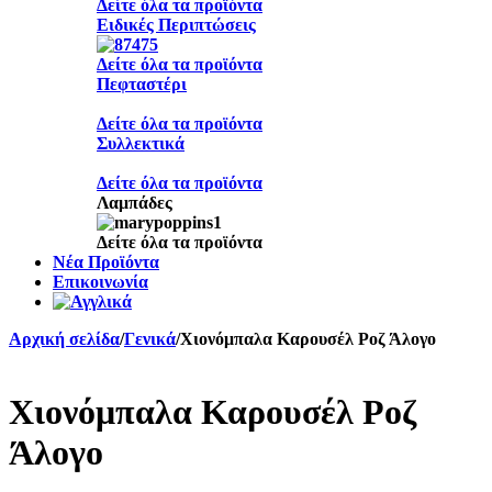
Δείτε όλα τα προϊόντα
Ειδικές Περιπτώσεις
Δείτε όλα τα προϊόντα
Πεφταστέρι
Δείτε όλα τα προϊόντα
Συλλεκτικά
Δείτε όλα τα προϊόντα
Λαμπάδες
Δείτε όλα τα προϊόντα
Νέα Προϊόντα
Επικοινωνία
Αρχική σελίδα
/
Γενικά
/
Χιονόμπαλα Καρουσέλ Ροζ Άλογο
Χιονόμπαλα Καρουσέλ Ροζ
Άλογο