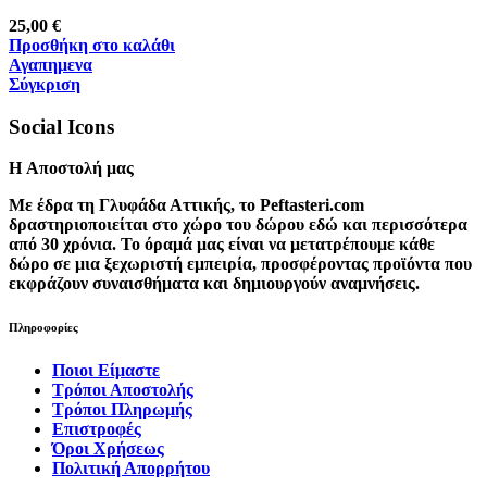
25,00
€
Προσθήκη στο καλάθι
Αγαπημενα
Σύγκριση
Social Icons
H Αποστολή μας
Με έδρα τη Γλυφάδα Αττικής, το Peftasteri.com
δραστηριοποιείται στο χώρο του δώρου εδώ και περισσότερα
από 30 χρόνια. Το όραμά μας είναι να μετατρέπουμε κάθε
δώρο σε μια ξεχωριστή εμπειρία, προσφέροντας προϊόντα που
εκφράζουν συναισθήματα και δημιουργούν αναμνήσεις.
Πληροφορίες
Ποιοι Είμαστε
Τρόποι Αποστολής
Τρόποι Πληρωμής
Επιστροφές
Όροι Χρήσεως
Πολιτική Απορρήτου