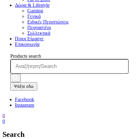
Δώρα & Lifestyle
Gaming
Γενικά
Ειδικές Περιπτώσεις
Πεφταστέρι
Συλλεκτικά
Ποιοι Είμαστε
Επικοινωνία
Products search
Ψάξτε εδώ
Facebook
Instagram
0
0
Search