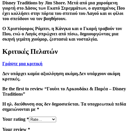
Disney Traditions by Jim Shore. Μετά από μια χαρούμενη
γιορτή στο Δάσος των Εκατό Στρεμμάτων, ο αγαπημένος Που
έχει κολλήσει στην πόρτα του σπιτιού του Λαγού και οι φίλοι
του σπεύδουν να τον βοηθήσουν.
Ο Χριστόφορος Ρόμπιν, η Κάνγκα και ο Γκαρή τραβούν τον
Που, ενώ ο Λαγός σπρώχνει από πίσω, δημιουργώντας μια
σκηνή γεμάτη χιούμορ, ζεστασιά και νοσταλγία.
Κριτικές Πελατών
Γράψτε μια κριτική
Δεν υπάρχει καμία αξιολόγηση ακόμη.Δεν υπάρχουν ακόμη
κριτικές.
Be the first to review “Γουίνι το Αρκουδάκι & Παρέα – Disney
Traditions”
Η ηλ. διεύθυνση σας δεν δημοσιεύεται.
Τα υποχρεωτικά πεδία
σημειώνονται με
*
Your rating
*
Your review
*