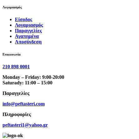
Λογαριασμός
Είσοδος
Λογαριασμός
Παραγγελίες
Αγαπημένα
Αποσύνδεση
Επικοινωνία
210 898 0001
Monday – Friday: 9:00-20:00
Saturady: 11:00 – 15:00
Παραγγελίες
info@peftasteri.com
Πληροφορίες
peftasteri1@yahoo.gr