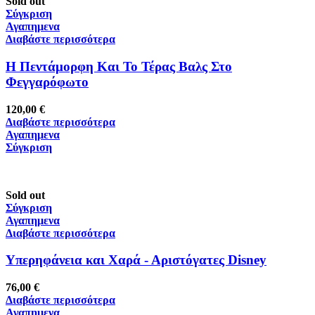
Sold out
Σύγκριση
Αγαπημενα
Διαβάστε περισσότερα
Η Πεντάμορφη Και Το Τέρας Βαλς Στο
Φεγγαρόφωτο
120,00
€
Διαβάστε περισσότερα
Αγαπημενα
Σύγκριση
Sold out
Σύγκριση
Αγαπημενα
Διαβάστε περισσότερα
Υπερηφάνεια και Χαρά - Αριστόγατες Disney
76,00
€
Διαβάστε περισσότερα
Αγαπημενα