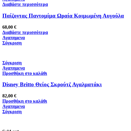
Διαβάστε περισσότερα
Παίζοντας Παντομίμα Ωραία Κοιμωμένη Αυγούλα
68,00
€
Διαβάστε περισσότερα
Αγαπημενα
Σύγκριση
Σύγκριση
Αγαπημενα
Προσθήκη στο καλάθι
Disney Britto Θείος Σκρούτζ Αγαλματάκι
82,00
€
Προσθήκη στο καλάθι
Αγαπημενα
Σύγκριση