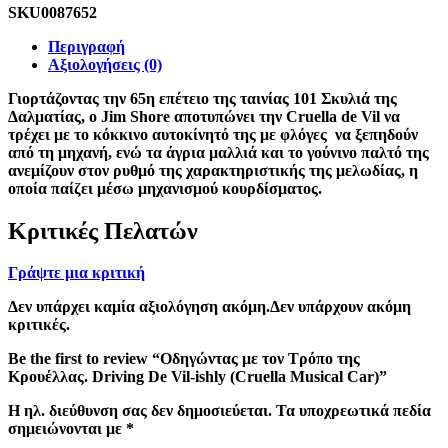
SKU
0087652
Περιγραφή
Αξιολογήσεις (0)
Γιορτάζοντας την 65η επέτειο της ταινίας 101 Σκυλιά της
Δαλματίας, ο Jim Shore αποτυπώνει την Cruella de Vil να
τρέχει με το κόκκινο αυτοκίνητό της με φλόγες να ξεπηδούν
από τη μηχανή, ενώ τα άγρια μαλλιά και το γούνινο παλτό της
ανεμίζουν στον ρυθμό της χαρακτηριστικής της μελωδίας, η
οποία παίζει μέσω μηχανισμού κουρδίσματος.
Κριτικές Πελατών
Γράψτε μια κριτική
Δεν υπάρχει καμία αξιολόγηση ακόμη.Δεν υπάρχουν ακόμη
κριτικές.
Be the first to review “Οδηγώντας με τον Τρόπο της
Κρουέλλας. Driving De Vil-ishly (Cruella Musical Car)”
Η ηλ. διεύθυνση σας δεν δημοσιεύεται.
Τα υποχρεωτικά πεδία
σημειώνονται με
*