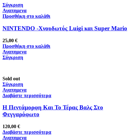
Σύγκριση
Αγαπημενα
Προσθήκη στο καλάθι
NINTENDO -Χνουδωτός Luigi και Super Mario
25,00
€
Προσθήκη στο καλάθι
Αγαπημενα
Σύγκριση
Sold out
Σύγκριση
Αγαπημενα
Διαβάστε περισσότερα
Η Πεντάμορφη Και Το Τέρας Βαλς Στο
Φεγγαρόφωτο
120,00
€
Διαβάστε περισσότερα
Αγαπημενα