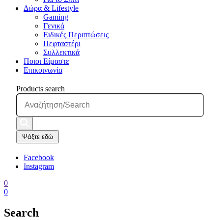
Δώρα & Lifestyle
Gaming
Γενικά
Ειδικές Περιπτώσεις
Πεφταστέρι
Συλλεκτικά
Ποιοι Είμαστε
Επικοινωνία
Products search
Ψάξτε εδώ
Facebook
Instagram
0
0
Search