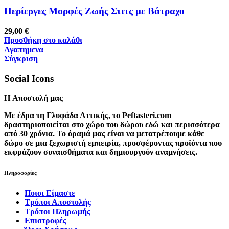
Περίεργες Μορφές Ζωής Στιτς με Βάτραχο
29,00
€
Προσθήκη στο καλάθι
Αγαπημενα
Σύγκριση
Social Icons
H Αποστολή μας
Με έδρα τη Γλυφάδα Αττικής, το Peftasteri.com
δραστηριοποιείται στο χώρο του δώρου εδώ και περισσότερα
από 30 χρόνια. Το όραμά μας είναι να μετατρέπουμε κάθε
δώρο σε μια ξεχωριστή εμπειρία, προσφέροντας προϊόντα που
εκφράζουν συναισθήματα και δημιουργούν αναμνήσεις.
Πληροφορίες
Ποιοι Είμαστε
Τρόποι Αποστολής
Τρόποι Πληρωμής
Επιστροφές