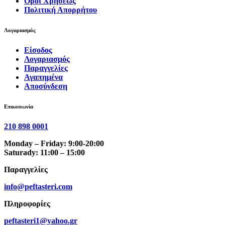
Όροι Χρήσεως
Πολιτική Απορρήτου
Λογαριασμός
Είσοδος
Λογαριασμός
Παραγγελίες
Αγαπημένα
Αποσύνδεση
Επικοινωνία
210 898 0001
Monday – Friday: 9:00-20:00
Saturady: 11:00 – 15:00
Παραγγελίες
info@peftasteri.com
Πληροφορίες
peftasteri1@yahoo.gr