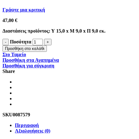
Γράψτε μια κριτική
47,00
€
Διαστάσεις προϊόντος: Υ 15,0 x Μ 9,0 x Π 9,0 εκ.
Ποσότητα
Προσθήκη στο καλάθι
Στο Ταμείο
Προσθήκη στα Αγαπημένα
Προσθήκη για σύγκριση
Share
SKU
0087579
Περιγραφή
Αξιολογήσεις (0)