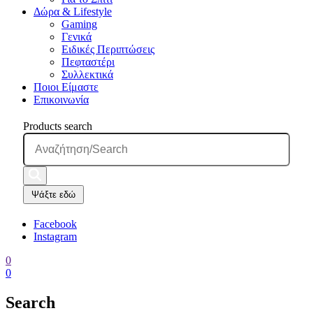
Δώρα & Lifestyle
Gaming
Γενικά
Ειδικές Περιπτώσεις
Πεφταστέρι
Συλλεκτικά
Ποιοι Είμαστε
Επικοινωνία
Products search
Ψάξτε εδώ
Facebook
Instagram
0
0
Search