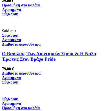
29,00
€
Προσθήκη στο καλάθι
Αγαπημενα
Σύγκριση
Sold out
Σύγκριση
Αγαπημενα
Διαβάστε περισσότερα
Ο Βασιλιάς Των Λιονταριών Σίμπα & H Ναλα
Έρωτας Στον Βράχο Pride
79,00
€
Διαβάστε περισσότερα
Αγαπημενα
Σύγκριση
Σύγκριση
Αγαπημενα
Προσθήκη στο καλάθι