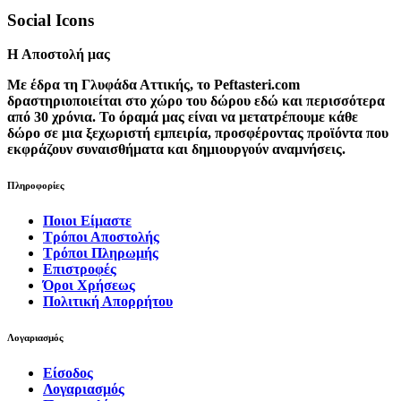
Social Icons
H Αποστολή μας
Με έδρα τη Γλυφάδα Αττικής, το Peftasteri.com
δραστηριοποιείται στο χώρο του δώρου εδώ και περισσότερα
από 30 χρόνια. Το όραμά μας είναι να μετατρέπουμε κάθε
δώρο σε μια ξεχωριστή εμπειρία, προσφέροντας προϊόντα που
εκφράζουν συναισθήματα και δημιουργούν αναμνήσεις.
Πληροφορίες
Ποιοι Είμαστε
Τρόποι Αποστολής
Τρόποι Πληρωμής
Επιστροφές
Όροι Χρήσεως
Πολιτική Απορρήτου
Λογαριασμός
Είσοδος
Λογαριασμός