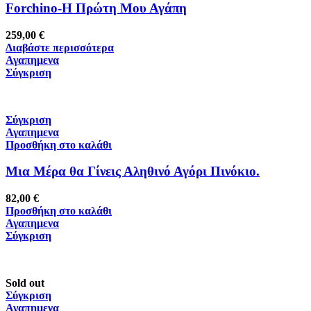
Forchino-Η Πρώτη Μου Αγάπη
259,00
€
Διαβάστε περισσότερα
Αγαπημενα
Σύγκριση
Σύγκριση
Αγαπημενα
Προσθήκη στο καλάθι
Μια Μέρα θα Γίνεις Αληθινό Αγόρι Πινόκιο.
82,00
€
Προσθήκη στο καλάθι
Αγαπημενα
Σύγκριση
Sold out
Σύγκριση
Αγαπημενα