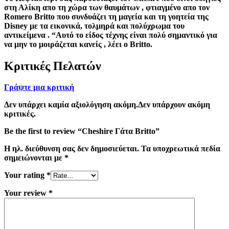
στη Αλίκη απο τη χώρα των θαυμάτων , φτιαγμένο απο τον
Romero Britto που συνδυάζει τη μαγεία και τη γοητεία της
Disney με τα εικονικά, τολμηρά και πολύχρωμα του
αντικείμενα . “Αυτό το είδος τέχνης είναι πολύ σημαντικό για
να μην το μοιράζεται κανείς , λέει ο Britto.
Κριτικές Πελατών
Γράψτε μια κριτική
Δεν υπάρχει καμία αξιολόγηση ακόμη.Δεν υπάρχουν ακόμη
κριτικές.
Be the first to review “Cheshire Γάτα Britto”
Η ηλ. διεύθυνση σας δεν δημοσιεύεται.
Τα υποχρεωτικά πεδία
σημειώνονται με
*
Your rating
*
Your review
*