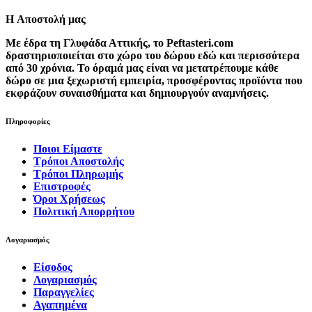
H Αποστολή μας
Με έδρα τη Γλυφάδα Αττικής, το Peftasteri.com
δραστηριοποιείται στο χώρο του δώρου εδώ και περισσότερα
από 30 χρόνια. Το όραμά μας είναι να μετατρέπουμε κάθε
δώρο σε μια ξεχωριστή εμπειρία, προσφέροντας προϊόντα που
εκφράζουν συναισθήματα και δημιουργούν αναμνήσεις.
Πληροφορίες
Ποιοι Είμαστε
Τρόποι Αποστολής
Τρόποι Πληρωμής
Επιστροφές
Όροι Χρήσεως
Πολιτική Απορρήτου
Λογαριασμός
Είσοδος
Λογαριασμός
Παραγγελίες
Αγαπημένα