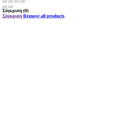
Σύγκριση
(0)
Σύγκριση
Remove all products