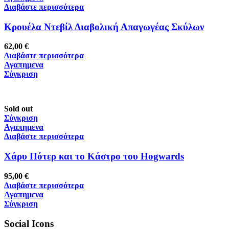
Διαβάστε περισσότερα
Κρουέλα Ντεβίλ Διαβολική Απαγωγέας Σκύλων
62,00
€
Διαβάστε περισσότερα
Αγαπημενα
Σύγκριση
Sold out
Σύγκριση
Αγαπημενα
Διαβάστε περισσότερα
Χάρυ Πότερ και το Κάστρο του Hogwards
95,00
€
Διαβάστε περισσότερα
Αγαπημενα
Σύγκριση
Social Icons