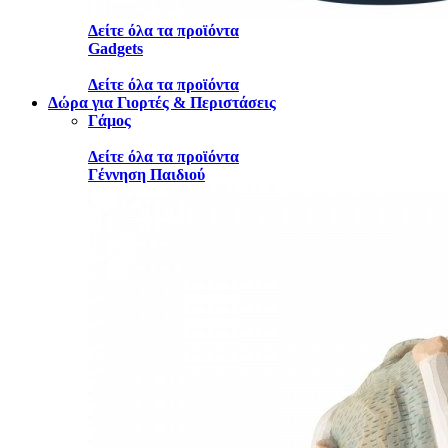
Δείτε όλα τα προϊόντα
Gadgets
Δείτε όλα τα προϊόντα
Δώρα για Γιορτές & Περιστάσεις
Γάμος
Δείτε όλα τα προϊόντα
Γέννηση Παιδιού