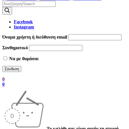
Products
search
Facebook
Instagram
Όνομα χρήστη ή διεύθυνση email
Συνθηματικό
Να με θυμάσαι
0
0
Το καλάθι σας είναι αυτήν τη στιγμή