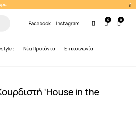
Ευρώ
0
0
Facebook
Instagram
estyle
Νέα Προϊόντα
Επικοινωνία
ουρδιστή ‘House in the