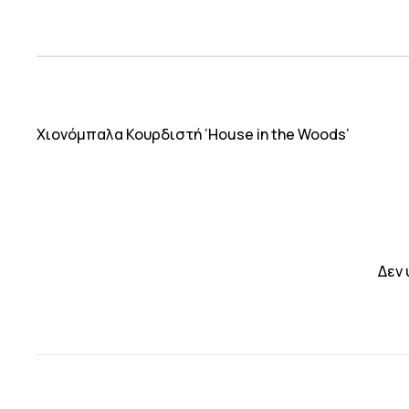
Χιονόμπαλα Κουρδιστή ‘House in the Woods’
Δεν 