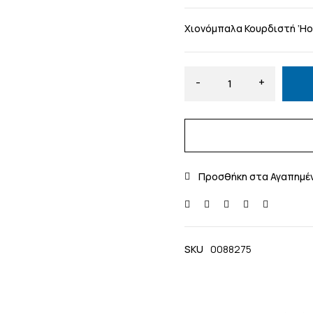
Χιονόμπαλα Κουρδιστή ‘Ho
SKU
0088275