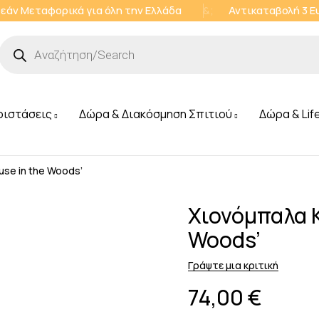
εάν Μεταφορικά για όλη την Ελλάδα
&;
Αντικαταβολή 3 
ριστάσεις
Δώρα & Διακόσμηση Σπιτιού
Δώρα & Lif
se in the Woods’
Χιονόμπαλα Κ
Woods’
Γράψτε μια κριτική
74,00
€