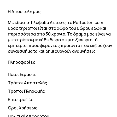
H Αποστολή μας
Με έδρα τη Γλυφάδα Αττικής, το Peftasteri.com
δραστηριοποιείται στο χώρο του δώρου εδώ και
περισσότερα από 30 χρόνια. Το όραμά μας είναι να
μετατρέπουμε κάθε δώρο σε μια ξεχωριστή
εμπειρία, προσφέροντας προϊόντα που εκφράζουν
συναισθήματα και δημιουργούν αναμνήσεις.
Πληροφορίες
Ποιοι Είμαστε
Τρόποι Αποστολής
Τρόποι Πληρωμής
Επιστροφές
Όροι Χρήσεως
Πολιτική Απορρήτου