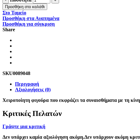
Προσθήκη στο καλάθι
Στο Ταμείο
Προσθήκη στα Αγαπημένα
Προσθήκη για σύγκριση
Share
SKU
0089048
Περιγραφή
Αξιολογήσεις (0)
Χειροποίητη φιγούρα που εκφράζει τα συναισθήματα με τη κίν
Κριτικές Πελατών
Γράψτε μια κριτική
Δεν υπάρχει καμία αξιολόγηση ακόμη.Δεν υπάρχουν ακόμη κριτι