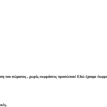
ηση του σώματος , χωρίς εκφράσεις προσώπου! Εδώ έχουμε έκφρ
κές.