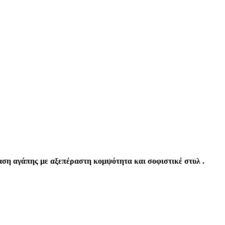
αση αγάπης με αξεπέραστη κομψότητα και σοφιστικέ στυλ .