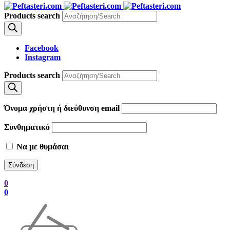
Products search
Facebook
Instagram
Products search
Όνομα χρήστη ή διεύθυνση email
Συνθηματικό
Να με θυμάσαι
0
0