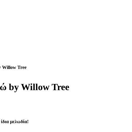
y Willow Tree
πώ by Willow Tree
 ίδια μελωδία!