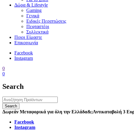
Δώρα & Lifestyle
Gaming
Γενικά
Ειδικές Περιπτώσεις
Πεφταστέρι
Συλλεκτικά
Ποιοι Είμαστε
Επικοινωνία
Facebook
Instagram
0
0
Search
Δωρεάν Μεταφορικά για όλη την Ελλάδα
&;
Αντικαταβολή 3 Ευ
Facebook
Instagram