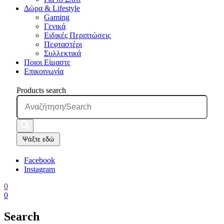
Δώρα & Lifestyle
Gaming
Γενικά
Ειδικές Περιπτώσεις
Πεφταστέρι
Συλλεκτικά
Ποιοι Είμαστε
Επικοινωνία
Products search
Ψάξτε εδώ
Facebook
Instagram
0
0
Search