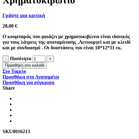
Χρηματοκιβώτιο
Γράψτε μια κριτική
28,00
€
Ο κουμπαράς που μοιάζει με χρηματοκιβώτιο είναι ιδανικός
για τους λάτρεις της αποταμίευσης .Λειτουργεί και με κλειδί
και με συνδυασμό . Οι διαστάσεις του είναι 18*12*11 εκ.
Ποσότητα
Προσθήκη στο καλάθι
Στο Ταμείο
Προσθήκη στα Αγαπημένα
Προσθήκη για σύγκριση
Share
SKU
0016213