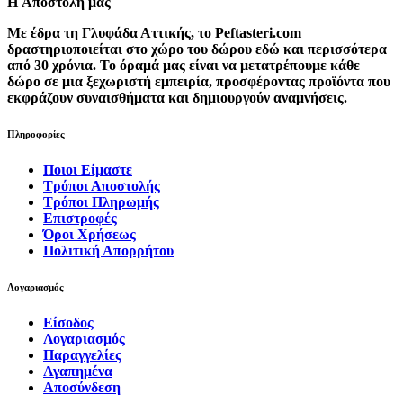
H Αποστολή μας
Με έδρα τη Γλυφάδα Αττικής, το Peftasteri.com
δραστηριοποιείται στο χώρο του δώρου εδώ και περισσότερα
από 30 χρόνια. Το όραμά μας είναι να μετατρέπουμε κάθε
δώρο σε μια ξεχωριστή εμπειρία, προσφέροντας προϊόντα που
εκφράζουν συναισθήματα και δημιουργούν αναμνήσεις.
Πληροφορίες
Ποιοι Είμαστε
Τρόποι Αποστολής
Τρόποι Πληρωμής
Επιστροφές
Όροι Χρήσεως
Πολιτική Απορρήτου
Λογαριασμός
Είσοδος
Λογαριασμός
Παραγγελίες
Αγαπημένα
Αποσύνδεση