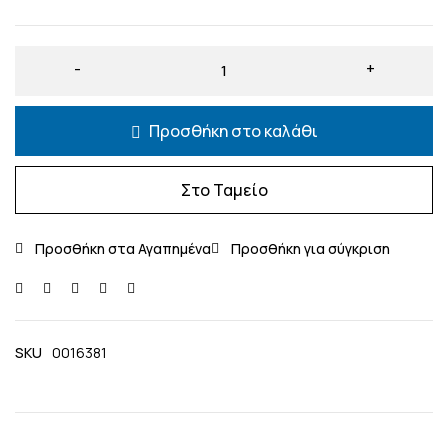
Προσθήκη στο καλάθι
Στο Ταμείο
SKU
0016381