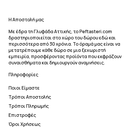
H Αποστολή μας
Με έδρα τη Γλυφάδα Αττικής, το Peftasteri.com
δραστηριοποιείται στο χώρο του δώρου εδώ και
περισσότερα από 30 χρόνια. Το όραμά μας είναι να
μετατρέπουμε κάθε δώρο σε μια ξεχωριστή
εμπειρία, προσφέροντας προϊόντα που εκφράζουν
συναισθήματα και δημιουργούν αναμνήσεις.
Πληροφορίες
Ποιοι Είμαστε
Τρόποι Αποστολής
Τρόποι Πληρωμής
Επιστροφές
Όροι Χρήσεως