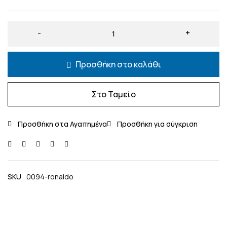
Προσθήκη στο καλάθι
Στο Ταμείο
SKU
0094-ronaldo