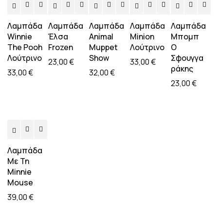
Λαμπάδα
Λαμπάδα
Λαμπάδα
Λαμπάδα
Λαμπάδα
Winnie
Έλσα
Animal
Minion
Μπομπ
The Pooh
Frozen
Muppet
Λούτρινο
Ο
Λούτρινο
Show
Σφουγγα
23,00
€
33,00
€
ράκης
33,00
€
32,00
€
23,00
€
Λαμπάδα
Με Τη
Minnie
Mouse
39,00
€