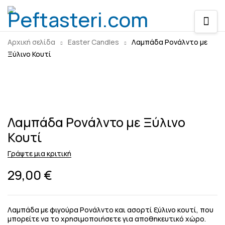
Αρχική σελίδα
Easter Candles
Λαμπάδα Ρονάλντο με
Ξύλινο Κουτί
Λαμπάδα Ρονάλντο με Ξύλινο
Κουτί
Γράψτε μια κριτική
29,00
€
Λαμπάδα με φιγούρα Ρονάλντο και ασορτί ξύλινο κουτί, που
μπορείτε να το χρησιμοποιήσετε για αποθηκευτικό χώρο.