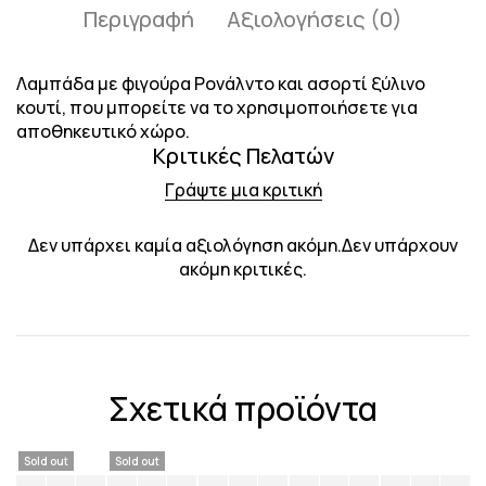
Περιγραφή
Αξιολογήσεις (0)
Λαμπάδα με φιγούρα Ρονάλντο και ασορτί ξύλινο
κουτί, που μπορείτε να το χρησιμοποιήσετε για
αποθηκευτικό χώρο.
Κριτικές Πελατών
Γράψτε μια κριτική
Δεν υπάρχει καμία αξιολόγηση ακόμη.Δεν υπάρχουν
ακόμη κριτικές.
Σχετικά προϊόντα
Sold out
Sold out