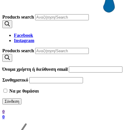
Products search
Facebook
Instagram
Products search
Όνομα χρήστη ή διεύθυνση email
Συνθηματικό
Να με θυμάσαι
0
0