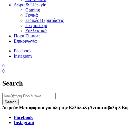
Δώρα & Lifestyle
Gaming
Γενικά
Ειδικές Περιπτώσεις
Πεφταστέρι
Συλλεκτικά
Ποιοι Είμαστε
Επικοινωνία
Facebook
Instagram
0
0
Search
Δωρεάν Μεταφορικά για όλη την Ελλάδα
&;
Αντικαταβολή 3 Ευ
Facebook
Instagram