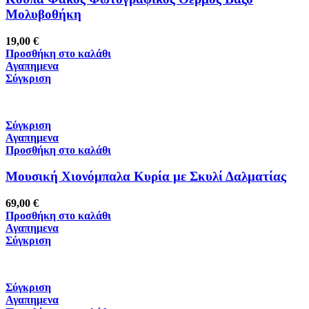
Mολυβοθήκη
19,00
€
Προσθήκη στο καλάθι
Αγαπημενα
Σύγκριση
Σύγκριση
Αγαπημενα
Προσθήκη στο καλάθι
Μουσική Χιονόμπαλα Κυρία με Σκυλί Δαλματίας
69,00
€
Προσθήκη στο καλάθι
Αγαπημενα
Σύγκριση
Σύγκριση
Αγαπημενα