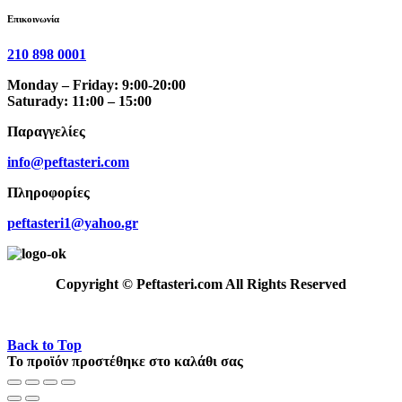
Επικοινωνία
210 898 0001
Monday – Friday: 9:00-20:00
Saturady: 11:00 – 15:00
Παραγγελίες
info@peftasteri.com
Πληροφορίες
peftasteri1@yahoo.gr
Copyright © Peftasteri.com All Rights Reserved
Back to Top
Το προϊόν προστέθηκε στο καλάθι σας