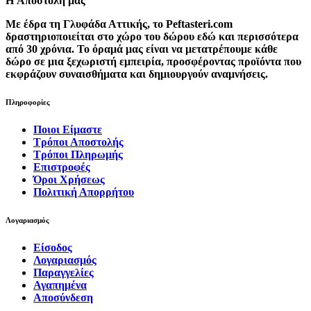
H Αποστολή μας
Με έδρα τη Γλυφάδα Αττικής, το Peftasteri.com
δραστηριοποιείται στο χώρο του δώρου εδώ και περισσότερα
από 30 χρόνια. Το όραμά μας είναι να μετατρέπουμε κάθε
δώρο σε μια ξεχωριστή εμπειρία, προσφέροντας προϊόντα που
εκφράζουν συναισθήματα και δημιουργούν αναμνήσεις.
Πληροφορίες
Ποιοι Είμαστε
Τρόποι Αποστολής
Τρόποι Πληρωμής
Επιστροφές
Όροι Χρήσεως
Πολιτική Απορρήτου
Λογαριασμός
Είσοδος
Λογαριασμός
Παραγγελίες
Αγαπημένα
Αποσύνδεση