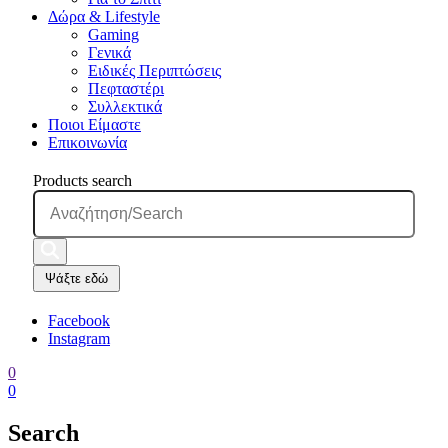
Δώρα & Lifestyle
Gaming
Γενικά
Ειδικές Περιπτώσεις
Πεφταστέρι
Συλλεκτικά
Ποιοι Είμαστε
Επικοινωνία
Products search
Ψάξτε εδώ
Facebook
Instagram
0
0
Search