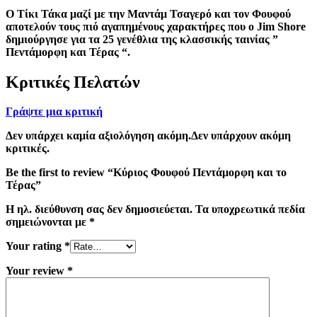
Ο Τίκι Τάκα μαζί με την Μαντάμ Τσαγερό και τον Φουφού
αποτελούν τους πιό αγαπημένους χαρακτήρες που ο Jim Shore
δημιούργησε για τα 25 γενέθλια της κλασσικής ταινίας ”
Πεντάμορφη και Τέρας “.
Κριτικές Πελατών
Γράψτε μια κριτική
Δεν υπάρχει καμία αξιολόγηση ακόμη.Δεν υπάρχουν ακόμη
κριτικές.
Be the first to review “Κύριος Φουφού Πεντάμορφη και το
Τέρας”
Η ηλ. διεύθυνση σας δεν δημοσιεύεται.
Τα υποχρεωτικά πεδία
σημειώνονται με
*
Your rating
*
Your review
*