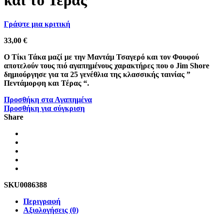
και το Τέρας
Γράψτε μια κριτική
33,00
€
Ο Τίκι Τάκα μαζί με την Μαντάμ Τσαγερό και τον Φουφού
αποτελούν τους πιό αγαπημένους χαρακτήρες που ο Jim Shore
δημιούργησε για τα 25 γενέθλια της κλασσικής ταινίας ”
Πεντάμορφη και Τέρας “.
Προσθήκη στα Αγαπημένα
Προσθήκη για σύγκριση
Share
SKU
0086388
Περιγραφή
Αξιολογήσεις (0)