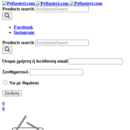
Products search
Facebook
Instagram
Products search
Όνομα χρήστη ή διεύθυνση email
Συνθηματικό
Να με θυμάσαι
0
0