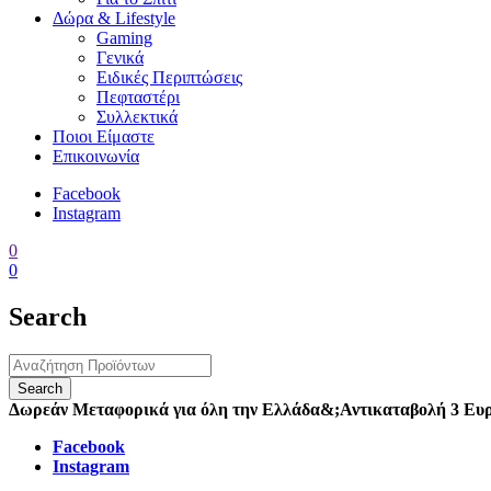
Δώρα & Lifestyle
Gaming
Γενικά
Ειδικές Περιπτώσεις
Πεφταστέρι
Συλλεκτικά
Ποιοι Είμαστε
Επικοινωνία
Facebook
Instagram
0
0
Search
Δωρεάν Μεταφορικά για όλη την Ελλάδα
&;
Αντικαταβολή 3 Ευ
Facebook
Instagram