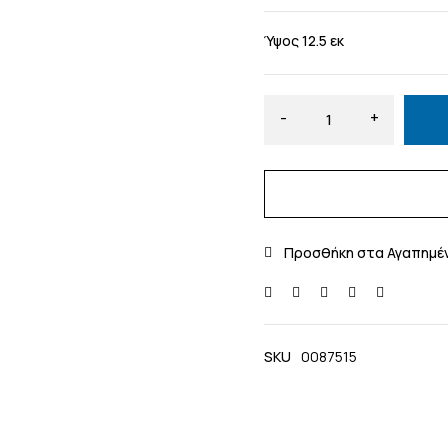
Ύψος 12.5 εκ
SKU
0087515