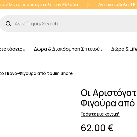
εάν Μεταφορικά για όλη την Ελλάδα
&;
Αντικαταβολή 3 
ριστάσεις
Δώρα & Διακόσμηση Σπιτιού
Δώρα & Lif
το Πιάνο-Φιγούρα από το Jim Shore
Οι Αριστόγατ
Φιγούρα από 
Γράψτε μια κριτική
62,00
€