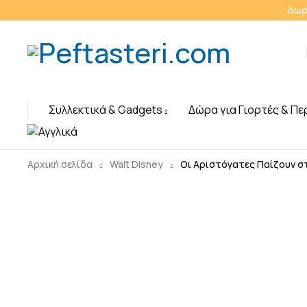
Δωρ
Συλλεκτικά & Gadgets
Δώρα για Γιορτές & Πε
Αρχική σελίδα
Walt Disney
Οι Αριστόγατες Παίζουν σ