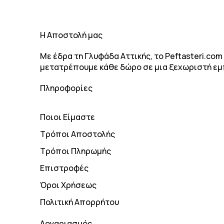
H Αποστολή μας
Με έδρα τη Γλυφάδα Αττικής, το Peftasteri.co
μετατρέπουμε κάθε δώρο σε μια ξεχωριστή εμ
Πληροφορίες
Ποιοι Είμαστε
Τρόποι Αποστολής
Τρόποι Πληρωμής
Επιστροφές
Όροι Χρήσεως
Πολιτική Απορρήτου
Λογαριασμός